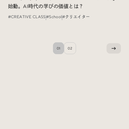
始動。AI時代の学びの価値とは？
#CREATIVE CLASS
#School
#クリエイター
01
02