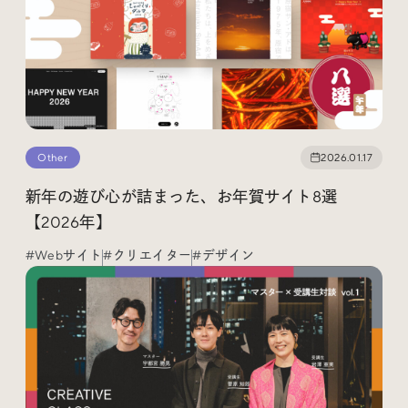
Other
2026.01.17
新年の遊び心が詰まった、お年賀サイト8選
【2026年】
#Webサイト
#クリエイター
#デザイン