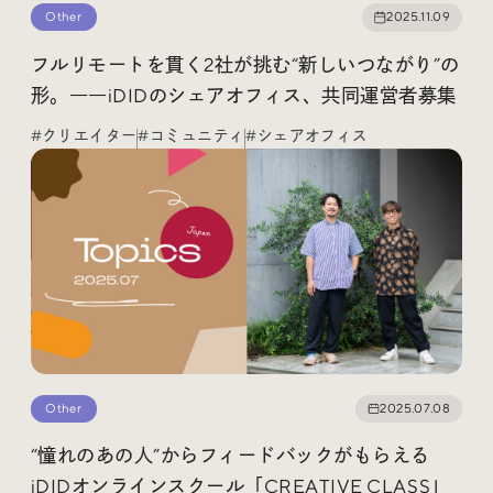
Other
2025.11.09
フルリモートを貫く2社が挑む“新しいつながり”の
形。――iDIDのシェアオフィス、共同運営者募集
#クリエイター
#コミュニティ
#シェアオフィス
Other
2025.07.08
“憧れのあの人”からフィードバックがもらえる
iDIDオンラインスクール「CREATIVE CLASS」