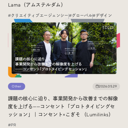
Lama（アムステルダム）
#クリエイティブエージェンシー
#グローバル
#デザイン
Other
2026.05.29
課題の核心に迫り、事業開発から改善までの解像
度を上げる——コンセント「プロトタイピングセ
ッション」｜コンセント×こぎそ （Lumilinks）
#PR