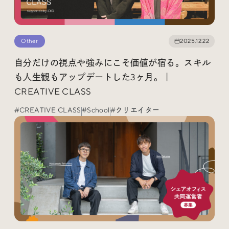
Other
2025.12.22
自分だけの視点や強みにこそ価値が宿る。スキル
も人生観もアップデートした3ヶ月。｜
CREATIVE CLASS
#CREATIVE CLASS
#School
#クリエイター