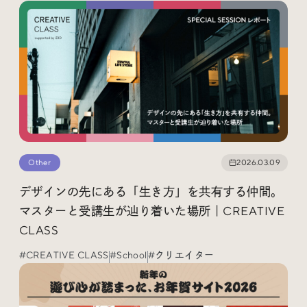
Other
2026.03.09
デザインの先にある「生き方」を共有する仲間。
マスターと受講生が辿り着いた場所｜CREATIVE
CLASS
#CREATIVE CLASS
#School
#クリエイター