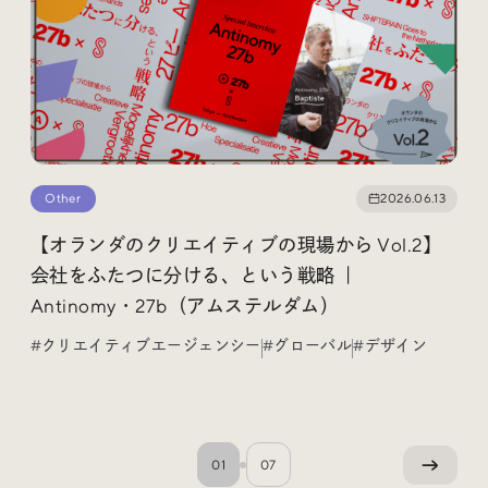
Other
2026.06.13
【オランダのクリエイティブの現場から Vol.2】
会社をふたつに分ける、という戦略 ｜
Antinomy・27b（アムステルダム）
#クリエイティブエージェンシー
#グローバル
#デザイン
01
07