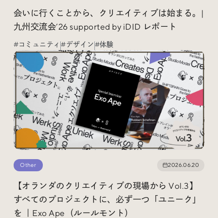
会いに行くことから、クリエイティブは始まる。|
九州交流会’26 supported by iDID レポート
#コミュニティ
#デザイン
#体験
Other
2026.06.20
【オランダのクリエイティブの現場から Vol.3】
すべてのプロジェクトに、必ず一つ「ユニーク」
を ｜Exo Ape（ルールモント）