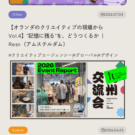
Other
2026.07.04
【オランダのクリエイティブの現場から
Vol.4】”記憶に残る”を、どうつくるか ｜
Resn（アムステルダム）
#クリエイティブエージェンシー
#グローバル
#デザイン
Events
2026.06.23