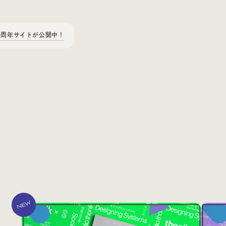
0周年サイトが公開中！
Today’s Bookmark
今日のブクマ
iDIDメディア編集部メンバーが見つけた気になるあれこれ
を、ほぼ毎日1つずつ紹介しています。
NEW