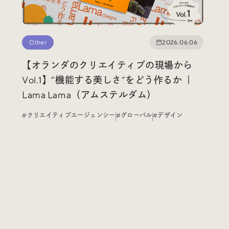
Other
2026.06.06
【オランダのクリエイティブの現場から
Vol.1】“機能する美しさ”をどう作るか ｜
Lama Lama（アムステルダム）
#クリエイティブエージェンシー
#グローバル
#デザイン