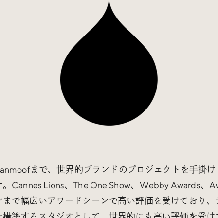
sからVanmoofまで、世界的ブランドのプロジェクトを手
nes Lions、The One Show、Webby Awards、
ンまで幅広いアワードシーンで高い評価を受けており、
を構築するスタジオとして、世界的にも高い評価を受け