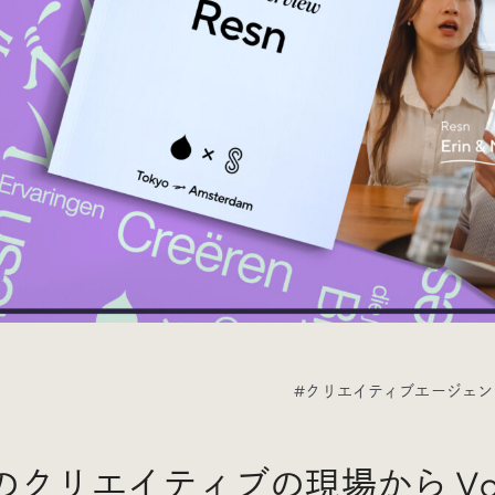
Radio
iDID Podcast
「iDID RADIO」を隔週で公開中！
クリエイティブ業界のニュースやイベント情報、 今週話題
になったサイトなどを30分でお届けします。
About
News
Contact
#クリエイティブエージェン
クリエイティブの現場から Vol