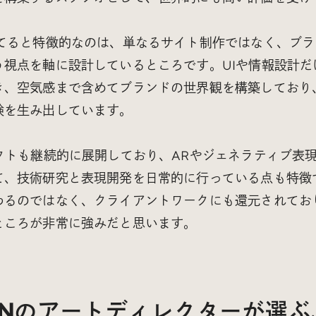
当てると特徴的なのは、単なるサイト制作ではなく、ブ
う視点を軸に設計しているところです。UIや情報設計だ
き、空気感まで含めてブランドの世界観を構築しており
験を生み出しています。
クトも継続的に展開しており、ARやジェネラティブ表
て、技術研究と表現開発を日常的に行っている点も特徴
わるのではなく、クライアントワークにも還元されてお
ところが非常に強みだと思います。
RAINのアートディレクターが選ぶ