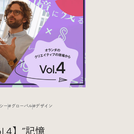
#Webサイト
#サイトレビュー
#デジタルデザイン
#コミュニティ
#ブランディング
#ご当地クリエイター
#シェアオフィス
#グローバル
シー
#グローバル
#デザイン
.4】”記憶