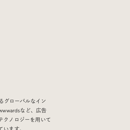
掛けるグローバルなイン
Awwwardsなど、広告
テクノロジーを用いて
ています。