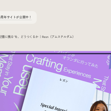
0周年サイトが公開中！
”記憶に残る”を、どうつくるか ｜Resn（アムステルダム）
Today’s Bookmark
今日のブクマ
iDIDメディア編集部メンバーが見つけた気になるあれこれ
を、ほぼ毎日1つずつ紹介しています。