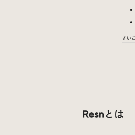
さい
Resnとは