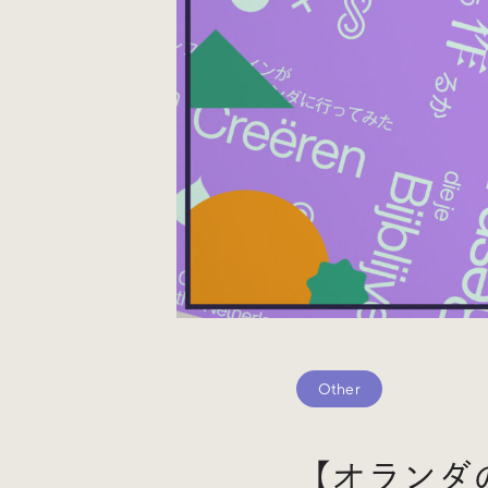
Events
イベント
Other
そのほか
Other
【オランダの