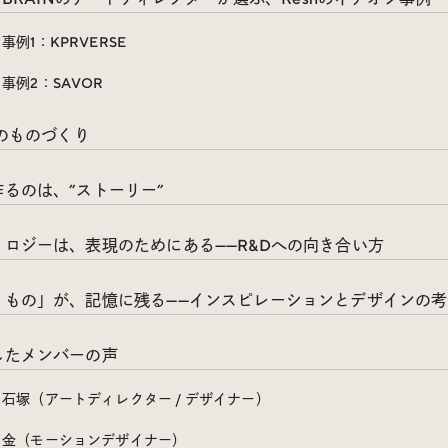
事例1：KPRVERSE
事例2：SAVOR
nのものづくり
作るのは、”ストーリー”
ノロジーは、表現のためにある——R&Dへの向き合い方
うもの」が、記憶に残る——インスピレーションとデザインの
したメンバーの声
石塚（アートディレクター / デザイナー）
金（モーションデザイナー）