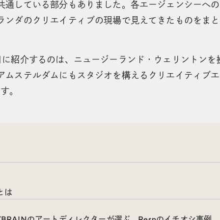
共通している部分もありました。各エージェンシーへの
ランダのクリエイティブの現場で見えてきたものをまと
目に紹介するのは、ニュージーランド・ウェリントンを
アムステルダムにもスタジオを構えるクリエイティブエ
です。
nとは
FTBRAINのアートディレクターが選ぶ、Resnのイチオシ事例