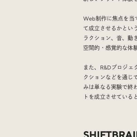
Web制作に焦点を
て成立させるかとい
ラクション、音、動
空間的・感覚的な体
また、R&Dプロジェ
クションなどを通じ
みは単なる実験で終
トを成立させている
SHIFTB