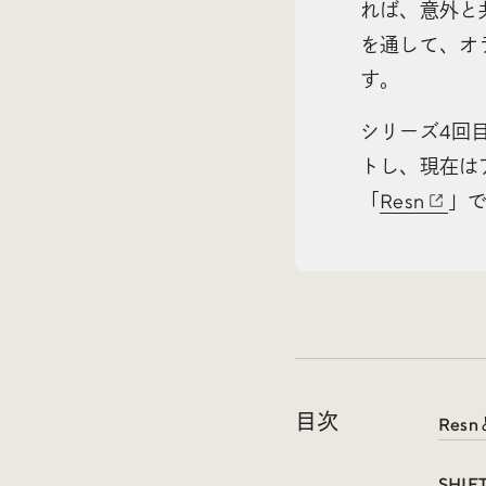
れば、意外と
を通して、オ
す。
シリーズ4回
トし、現在は
「
Resn
」
目次
Res
SHI