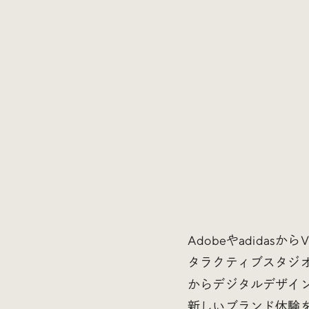
Adobeやadida
タラクティブスタジオ。Can
からデジタルデザイ
新しいブランド体験