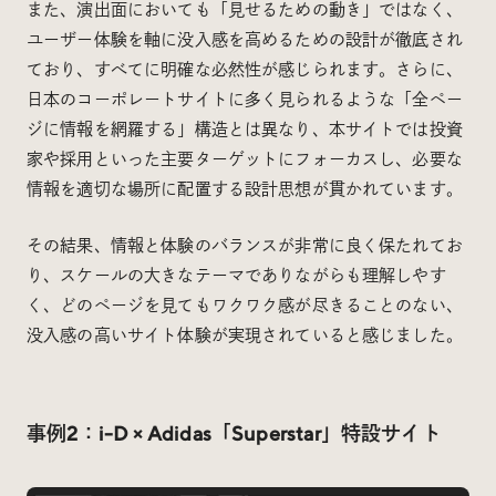
また、演出面においても「見せるための動き」ではなく、
ユーザー体験を軸に没入感を高めるための設計が徹底され
ており、すべてに明確な必然性が感じられます。さらに、
日本のコーポレートサイトに多く見られるような「全ペー
ジに情報を網羅する」構造とは異なり、本サイトでは投資
家や採用といった主要ターゲットにフォーカスし、必要な
情報を適切な場所に配置する設計思想が貫かれています。
その結果、情報と体験のバランスが非常に良く保たれてお
り、スケールの大きなテーマでありながらも理解しやす
く、どのページを見てもワクワク感が尽きることのない、
没入感の高いサイト体験が実現されていると感じました。
事例2：
i-D × Adidas「Superstar」特設サイト