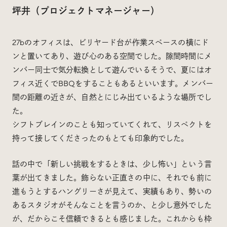
坪井（プロジェクトマネージャー）
27bのオフィスは、ビリヤード台が作業スペースの横にド
ンと置いてあり、遊び心のある空間でした。隙間時間にメ
ンバー同士で気分転換として遊んでいるそうで、夏にはオ
フィス近くでBBQをすることもあるといいます。メンバー
間の距離の近さが、自然とにじみ出ているような場所でし
た。
シフトブレインのことも知っていてくれて、リスペクトを
持って接してくださったのもとても印象的でした。
話の中で「新しい挑戦をするときは、少し怖い」という言
葉が出てきました。飾らない正直さの中に、それでも前に
進もうとするハングリーさが見えて、実績もあり、勢いの
あるスタジオがそんなことを言うのか、と少し意外でした
が、だからこそ信頼できるとも感じました。これからも枠