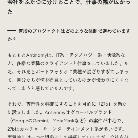
会社をふたつに分けることで、仕事の幅が広がっ
た
普段のプロジェクトはどのような体制で進めています
か？
もともとAntinomyは、IT系・テクノロジー系・映像系な
ど、多様な業種のクライアントと仕事をしていました。た
だ、それだとポートフォリオに業種が混ざりすぎてしまっ
て、自分たちが何を得意としているのかが伝わりにくくな
ってしまうと感じていたんです。
それで、専門性を明確にすることを目的に「27b」を新た
に設立しました。Antinomyはグローバルブランド
（GoogleのGemini、MetaMaskなど）の案件が中心で、
27bはカルチャーやエンターテインメント系が多いです。
実質的には一つの組織として機能していますが、会社を分