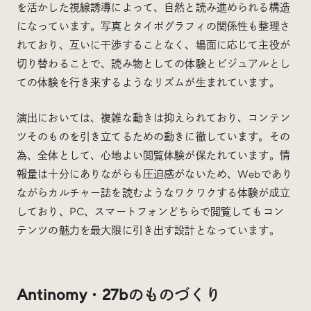
を活かした視線誘導によって、自然と読み進められる構造
になっています。写真とタイポグラフィの関係性も整理さ
れており、互いに干渉することなく、場面に応じて主役が
切り替わることで、読み物としての体験とビジュアルとし
ての体験を行き来するようなリズムが生まれています。
演出においては、複雑な動きは抑えられており、コンテン
ツそのものを引き立てるための動きに徹しています。その
為、全体として、心地よい閲覧体験が保たれています。情
報量は十分にありながらも圧迫感がないため、Webであり
ながらカルチャー誌を読むようなワクワクする体験が成立
しており、PC、スマートフォンどちらで閲覧してもコン
テンツの魅力を最大限に引き出す設計となっています。
Antinomy・27bのものづくり