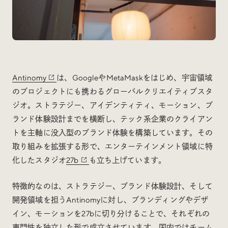
Antinomy
は、GoogleやMetaMaskをはじめ、宇宙領域
のプロジェクトにも携わるグローバルクリエイティブスタ
ジオ。ストラテジー、アイデンティティ、モーション、ブ
ランド体験設計までを横断し、テック系企業のクライアン
トを主軸に没入型のブランド体験を構築しています。その
取り組みを拡張する形で、エンターテインメント領域に特
化したスタジオ
27b
も立ち上げています。
特徴的なのは、ストラテジー、ブランド体験設計、そして
開発領域を担うAntinomyに対し、ブランディングやデザ
イン、モーションを27bに切り分けることで、それぞれの
専門性を独立した形で成立させています。国内ではチーム