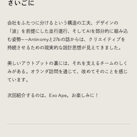
さいごに
会社をふたつに分けるという構造の工夫、デザインの
「波」を前提にした並行進行、そしてAIを部分的に組み込
む姿勢——Antinomyと27bの話からは、クリエイティブを
持続させるための現実的な設計思想が見えてきました。
美しいアウトプットの裏には、それを支えるチームのしく
みがある。オランダ訪問を通じて、改めてそのことを感じ
ています。
次回紹介するのは、Exo Ape。お楽しみに！