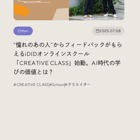
Other
2025.07.08
“憧れのあの人”からフィードバックがもら
えるiDIDオンラインスクール
「CREATIVE CLASS」始動。AI時代の学
びの価値とは？
#CREATIVE CLASS
#School
#クリエイター