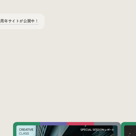
0周年サイトが公開中！
Today’s Bookmark
今日のブクマ
iDIDメディア編集部メンバーが見つけた気になるあれこれ
を、ほぼ毎日1つずつ紹介しています。