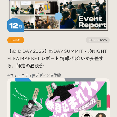
Events
2025.12.25
【iDID DAY 2025】☀️DAY SUMMIT × 🌙NIGHT
FLEA MARKET レポート 情報×出会いが交差す
る、師走の昼夜会
#コミュニティ
#デザイン
#体験