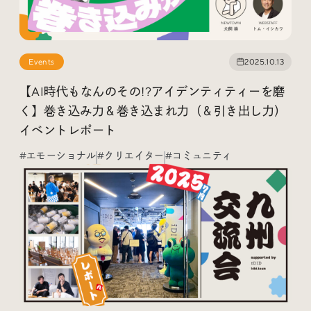
Events
2025.10.13
【AI時代もなんのその!?アイデンティティーを磨
く】巻き込み力＆巻き込まれ力（＆引き出し力）
イベントレポート
#エモーショナル
#クリエイター
#コミュニティ