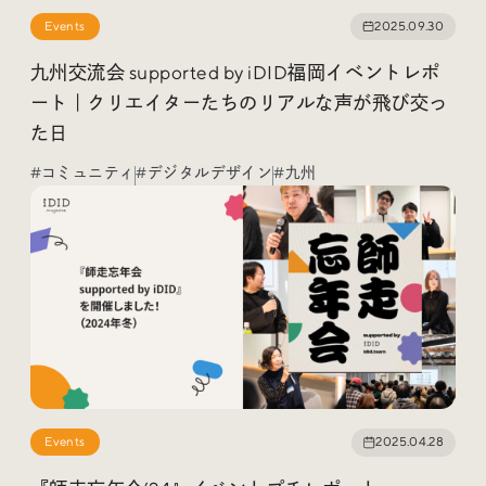
Events
2025.09.30
九州交流会 supported by iDID福岡イベントレポ
ート｜クリエイターたちのリアルな声が飛び交っ
た日
#コミュニティ
#デジタルデザイン
#九州
Events
2025.04.28