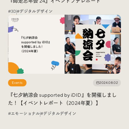
『師走忘年会’24』イベントプチレポート
#3D
#デジタルデザイン
Events
2024.08.02
『七夕納涼会 supported by iDID』を開催しまし
た！【イベントレポート（2024年夏）】
#エモーショナル
#デジタルデザイン