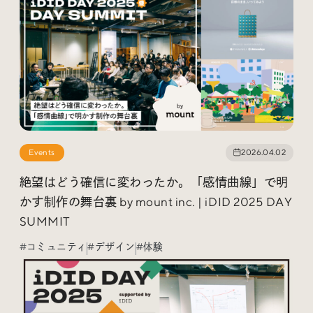
Events
2026.04.02
絶望はどう確信に変わったか。「感情曲線」で明
かす制作の舞台裏 by mount inc. | iDID 2025 DAY
SUMMIT
#コミュニティ
#デザイン
#体験