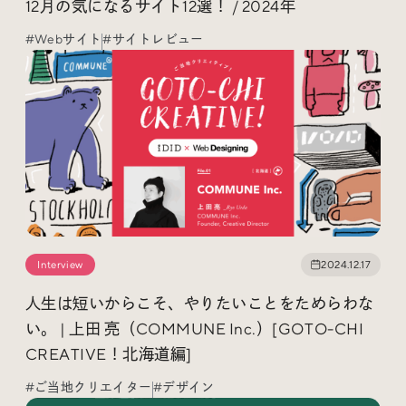
12月の気になるサイト12選！ / 2024年
#Webサイト
#サイトレビュー
Interview
2024.12.17
人生は短いからこそ、やりたいことをためらわな
い。 | 上田 亮（COMMUNE Inc.）[GOTO-CHI
CREATIVE！北海道編]
#ご当地クリエイター
#デザイン