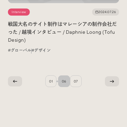
Interview
2024.07.26
戦国大名のサイト制作はマレーシアの制作会社だ
った / 越境インタビュー / Daphnie Loong (Tofu
Design)
#グローバル
#デザイン
01
06
07