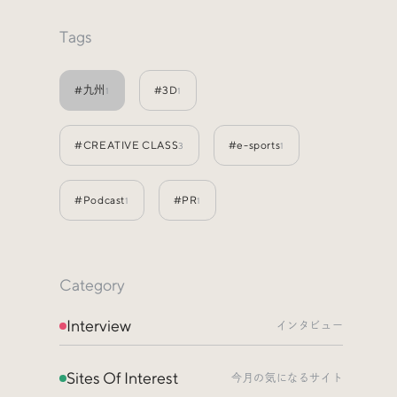
Events
イベント
Tags
Other
そのほか
#九州
#3D
1
1
#CREATIVE CLASS
#e-sports
3
1
#Podcast
#PR
1
1
Category
Interview
インタビュー
Sites Of Interest
今月の気になるサイト