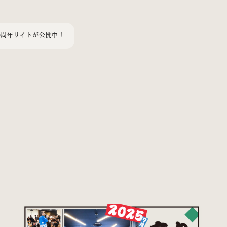
0周年サイトが公開中！
Today’s Bookmark
今日のブクマ
iDIDメディア編集部メンバーが見つけた気になるあれこれ
を、ほぼ毎日1つずつ紹介しています。