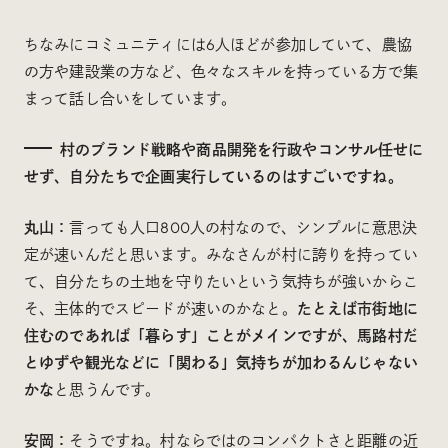
ちなみにコミュニティには6人ほどが参加していて、農協
の方や建設業の方など、色々なスキルを持っている方で集
まって話し合いをしています。
村のブランド戦略や商品開発を行政やコンサル任せに
せず、自分たちで企画実行しているのはすごいですね。
丸山：
言っても人口800人の村なので、シンプルに意思決
定が速いんだと思います。みなさんが村に誇りを持ってい
て、自分たちの土地を守りたいという気持ちが強いからこ
そ、主体的でスピードが速いのかなと。
たとえば市街地に
住むのであれば「暮らす」ことがメインですが、馬路村だ
とゆずや観光などに「関わる」気持ちが加わるんじゃない
かな
と思うんです。
安岡：
そうですね。村ならではのコンパクトさと距離の近