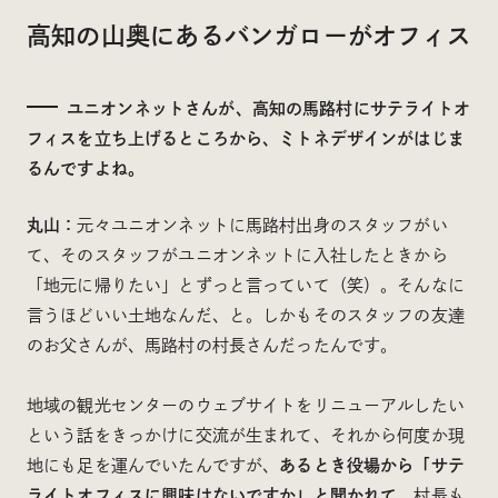
高知の山奥にあるバンガローがオフィス
ユニオンネットさんが、高知の馬路村にサテライトオ
フィスを立ち上げるところから、ミトネデザインがはじま
るんですよね。
丸山：
元々ユニオンネットに馬路村出身のスタッフがい
て、そのスタッフがユニオンネットに入社したときから
「地元に帰りたい」とずっと言っていて（笑）。そんなに
言うほどいい土地なんだ、と。しかもそのスタッフの友達
のお父さんが、馬路村の村長さんだったんです。
地域の観光センターのウェブサイトをリニューアルしたい
という話をきっかけに交流が生まれて、それから何度か現
地にも足を運んでいたんですが、
あるとき役場から「サテ
ライトオフィスに興味はないですか」と聞かれて。
村長も