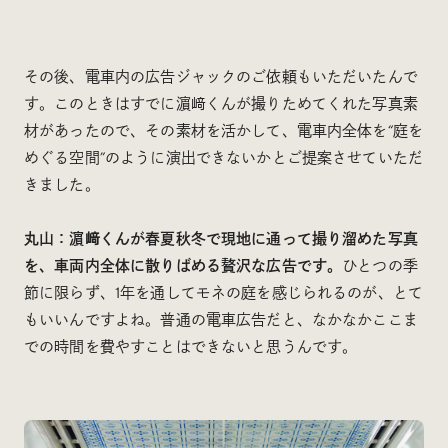
その後、電車内の広告ジャックのご依頼もいただいたんで
す。このときはすでに濵﨑くんが撮りためてくれた写真素
材があったので、その素材を活かして、電車内全体を“庭を
めぐる空間”のように演出できないかとご提案させていただ
きました。
丸山：濵﨑くんが春夏秋冬で現地に通って撮り溜めた写真
を、車両内全体に散りばめる贅沢な広告です。
ひとつの季
節に限らず、1年を通してモネの庭を感じられるのが、とて
もいいんですよね。普通の電車広告だと、なかなかここま
での時間を費やすことはできないと思うんです。