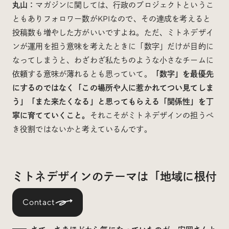
丸山：
マガジンに関しては、行政のプロジェクトというこ
ともありフォロワー数がKPIなので、その達成を考えると
投稿数も増やした方がいいですよね。ただ、ミトネデザイ
ンが運用を担う意味を考えたときに「数字」だけが目的に
なってしまうと、わざわざ私たちのような小さなチームに
依頼する意味が薄れるとも思っていて。
「数字」を最優先
にするのではなく「この場所や人に惹かれてつい見てしま
う」「また来たくなる」と思ってもらえる「関係性」を丁
寧に育てていくこと。
それこそがミトネデザインの担うべ
き役割ではないかと考えているんです。
ミトネデザインのテーマは「地域に根付
く」
Contact