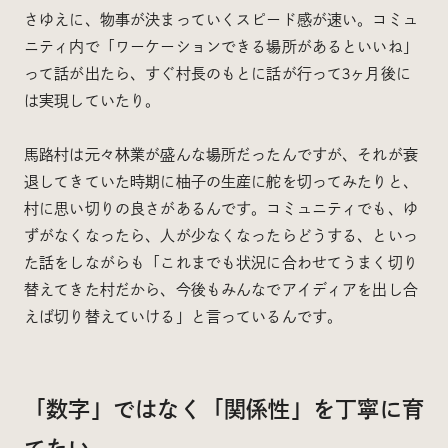
さゆえに、物事が決まっていくスピード感が速い。コミュ
ニティ内で「ワーケーションできる場所があるといいね」
って話が出たら、すぐ村長のもとに話が行って3ヶ月後に
は実現していたり。
馬路村は元々林業が盛んな場所だったんですが、それが衰
退してきていた時期に柚子の生産に舵を切ってみたりと、
村に思い切りの良さがあるんです。コミュニティでも、ゆ
ずがなくなったら、人が少なくなったらどうする、といっ
た話をしながらも「これまでも状況に合わせてうまく切り
替えてきた村だから、今後もみんなでアイディアを出し合
えば切り替えていける」と言っているんです。
「数字」ではなく「関係性」を丁寧に育
てたい