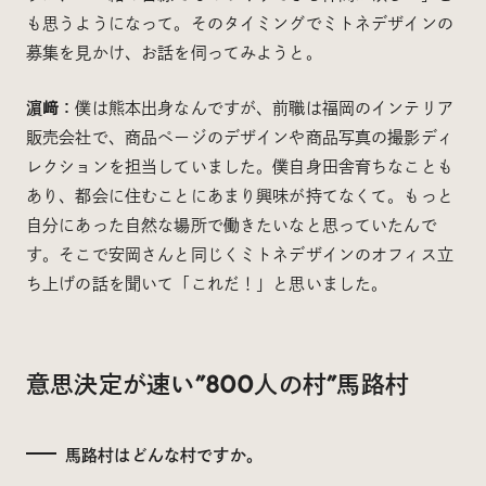
も思うようになって。そのタイミングでミトネデザインの
募集を見かけ、お話を伺ってみようと。
濵﨑：
僕は熊本出身なんですが、前職は福岡のインテリア
販売会社で、商品ページのデザインや商品写真の撮影ディ
レクションを担当していました。僕自身田舎育ちなことも
あり、都会に住むことにあまり興味が持てなくて。もっと
自分にあった自然な場所で働きたいなと思っていたんで
す。そこで安岡さんと同じくミトネデザインのオフィス立
ち上げの話を聞いて「これだ！」と思いました。
意思決定が速い”800人の村”馬路村
馬路村はどんな村ですか。