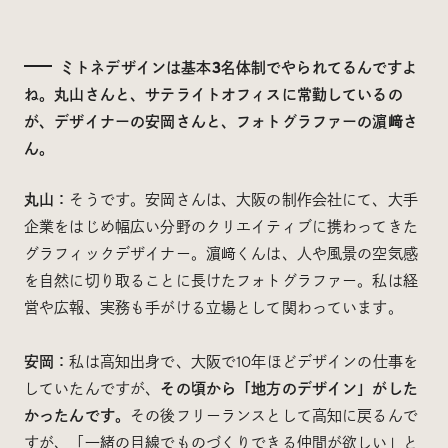
ミトネデザインは基本3名体制でやられてるんですよ
ね。丸山さんと、サテライトオフィスに常勤しているの
が、デザイナーの安岡さんと、フォトグラファーの濵﨑さ
ん。
丸山：
そうです。安岡さんは、大阪の制作会社にて、大手
企業をはじめ幅広い分野のクリエイティブに携わってきた
グラフィックデザイナー。濵﨑くんは、人や風景の空気感
を自然に切り取ることに長けたフォトグラファー。私は経
営や広報、実務も手がける立場として関わっています。
安岡：
私は高知出身で、大阪で10年ほどデザインの仕事を
していたんですが、
その頃から「地方のデザイン」がした
かったんです。
その後フリーランスとして高知に戻るんで
すが、「一緒の目線でものづくりできる仲間が欲しい」と