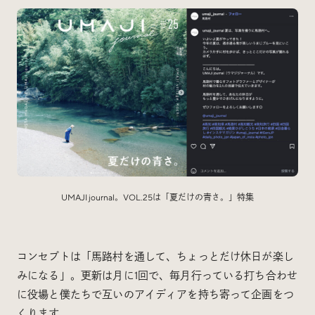
UMAJI journal。VOL.25は「夏だけの青さ。」特集
コンセプトは「馬路村を通して、ちょっとだけ休日が楽し
みになる」。更新は月に1回で、毎月行っている打ち合わせ
に役場と僕たちで互いのアイディアを持ち寄って企画をつ
くります。