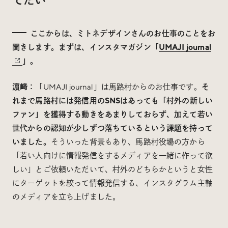
ここからは、ミトネデザインさんのお仕事のことをお
聞きします。まずは、インスタマガジン「
UMAJI journal
」。
濵﨑：
「UMAJI journal」は馬路村からのお仕事です。
そ
れまで馬路村には発信用のSNSはあっても「村外の新しい
ファン」を獲得する動きをあまりしておらず、加えて若い
世代からの認知が少しずつ落ちているという課題を持って
いました。
そういった背景もあり、馬路村役場の方から
「若い人向けに情報発信をするメディアを一緒に作って欲
しい」とご依頼いただいて、村外のどちらかというと女性
にターゲットを絞って情報発信する、インスタグラム主軸
のメディアを立ち上げました。