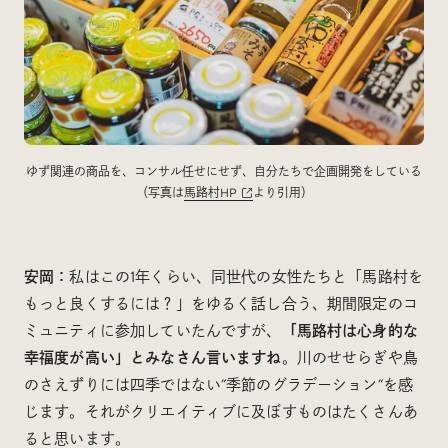
ゆず関連の商品を、コンサル任せにせず、自分たちで企画開発をしている
（写真は
馬路村HP
より引用）
安岡：
私はこの1年くらい、同世代の女性たちと「馬路村を
もっと良くするには？」をゆるく話し合う、期間限定のコ
ミュニティに参加していたんですが、
「馬路村は心身的な
幸福度が高い」とみなさん言いますね
。川のせせらぎや鳥
のさえずりには四季ではない”季節のグラデーション”を感
じます。それがクリエイティブに及ぼすものはたくさんあ
ると思います。