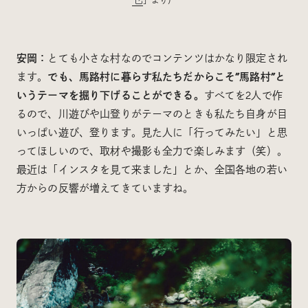
」より）
安岡：
とても小さな村なのでコンテンツはかなり限定され
ます。
でも、馬路村に暮らす私たちだからこそ”馬路村”と
いうテーマを掘り下げることができる。
すべてを2人で作
るので、川遊びや山登りがテーマのときも私たち自身が目
いっぱい遊び、登ります。見た人に「行ってみたい」と思
ってほしいので、取材や撮影も全力で楽しみます（笑）。
最近は「インスタを見て来ました」とか、全国各地の若い
方からの反響が増えてきていますね。