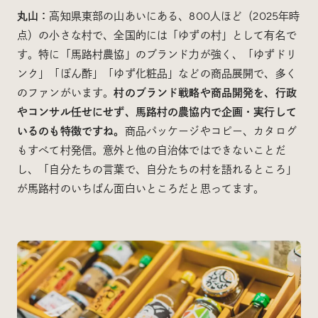
丸山：
高知県東部の山あいにある、800人ほど（2025年時
点）の小さな村で、全国的には「ゆずの村」として有名で
す。特に「馬路村農協」のブランド力が強く、「ゆずドリ
ンク」「ぽん酢」「ゆず化粧品」などの商品展開で、多く
のファンがいます。
村のブランド戦略や商品開発を、行政
やコンサル任せにせず、馬路村の農協内で企画・実行して
いるのも特徴ですね。
商品パッケージやコピー、カタログ
もすべて村発信。意外と他の自治体ではできないことだ
し、「自分たちの言葉で、自分たちの村を語れるところ」
が馬路村のいちばん面白いところだと思ってます。