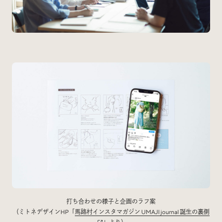
打ち合わせの様子と企画のラフ案
（ミトネデザインHP「
馬路村インスタマガジン UMAJI journal 誕生の裏側