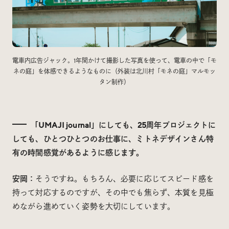
電車内広告ジャック。1年間かけて撮影した写真を使って、電車の中で「モ
ネの庭」を体感できるようなものに（外装は北川村「モネの庭」マルモッ
タン制作）
「UMAJI journal」にしても、25周年プロジェクトに
しても、ひとつひとつのお仕事に、ミトネデザインさん特
有の時間感覚があるように感じます。
安岡：
そうですね。もちろん、必要に応じてスピード感を
持って対応するのですが、その中でも焦らず、本質を見極
めながら進めていく姿勢を大切にしています。