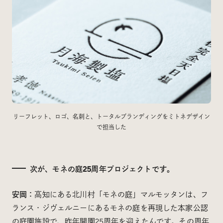
リーフレット、ロゴ、名刺と、トータルブランディングをミトネデザイン
で担当した
次が、モネの庭25周年プロジェクトです。
安岡：
高知にある北川村「モネの庭」マルモッタンは、フ
ランス・ジヴェルニーにあるモネの庭を再現した本家公認
の庭園施設で、昨年開園25周年を迎えたんです。その周年