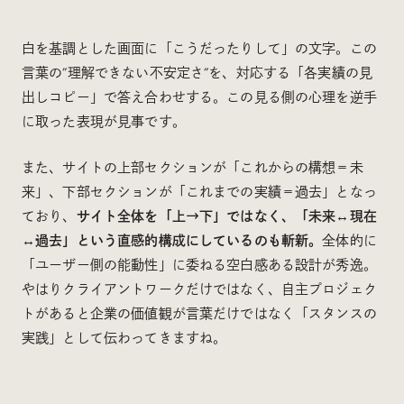
白を基調とした画面に「こうだったりして」の文字。この
言葉の”理解できない不安定さ”を、対応する「各実績の見
出しコピー」で答え合わせする。この見る側の心理を逆手
に取った表現が見事です。
また、サイトの上部セクションが「これからの構想＝未
来」、下部セクションが「これまでの実績＝過去」となっ
ており、
サイト全体を「上→下」ではなく、「未来↔︎現在
↔︎過去」という直感的構成にしているのも斬新。
全体的に
「ユーザー側の能動性」に委ねる空白感ある設計が秀逸。
やはりクライアントワークだけではなく、自主プロジェク
トがあると企業の価値観が言葉だけではなく「スタンスの
実践」として伝わってきますね。