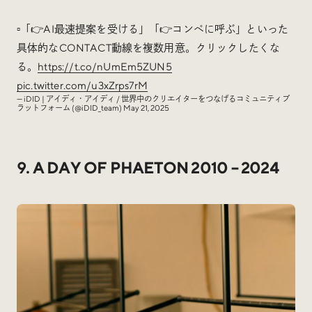
▫️「👉AI最速提案を受ける」「👉コンペに呼ぶ」といった
具体的なCONTACT動線を複数用意。クリックしたくな
る。
https://t.co/nUmEm5ZUN5
pic.twitter.com/u3xZrps7rM
— iDID | アイディ・アイディ / 世界中のクリエイターをつなげるコミュニティプ
ラットフォーム (@iDID_team)
May 21, 2025
9. A DAY OF PHAETON 2010 – 2024