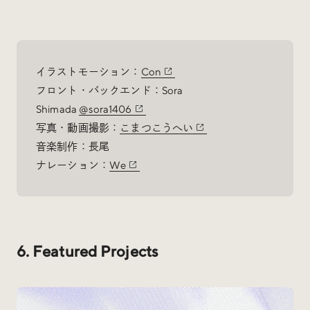
イラストモーション：
Con
フロント・バックエンド：Sora
Shimada
@sora1406
写真・動画撮影：
こまつこうへい
音楽制作：長尾
ナレーション：
We
6. Featured Projects