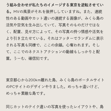
う組み合わせが私たちのイメージする東京を逆転させてい
る。
MVの風景がそれを後押ししていますね。また、連続
性のある動画やカット違いの連続する画像が、みくら島の
活気や空気を生み出していて、写真そのものだけではな
く、配置、見せ方によって、その写真の持つ情感や活気を
より引き立たせている。それはフッターでランダムに表示
される写真も同様で、ここの余韻。心奪われます。そし
て、ここでのネクストアクションの動線もしっかりと配
置。うーむ、確信犯です。
東京都心から200km離れた島、みくら島のポータルサイト
のPCサイトのデザインやりました。めっちゃ遠いけど、
めっちゃ素敵な島です。
同じカットのテイク違いの写真を使ったレイアウトや、島