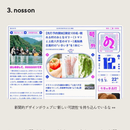
3. nosson
新聞的デザインがウェブに”新しい可読性”を持ち込んでいるな 👀