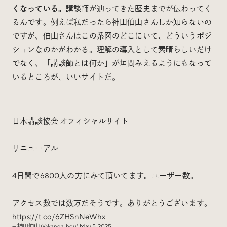
くなっている。
講談師が辿ってきた歴史までが伝わってく
るんです。例えば私だったら神田伯山さんしか知らないの
ですが、伯山さんはこの系図のどこにいて、どういうポジ
ションなのかがわかる。理解の導入として素晴らしいだけ
でなく、「講談師とは何か」が垣間みえるようにもなって
いるところが、いいサイトだ。
日本講談協会 オフィシャルサイト
リニューアル
4日間で6800人の方にみて頂いてます。ユーザー数。
アクセス数では数万だそうです。ありがとうございます。
https://t.co/6ZHSnNeWhx
— 神田伯山 (@kanda_bou)
May 5, 2025