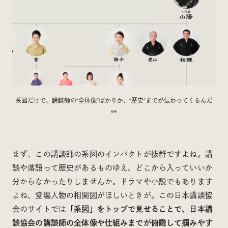
系図だけで、講談師の”全体像”ばかりか、”歴史”までが伝わってくるんだ
👀
まず、この講談師の系図のインパクトが抜群ですよね。講
談や落語って歴史があるものゆえ、どこから入っていいか
分からなかったりしませんか。ドラマや小説でもあります
よね、登場人物の相関図がほしいときが。この日本講談協
会のサイトでは
「系図」をトップで見せることで、日本講
談協会の講談師の全体像や仕組みまでが俯瞰して掴みやす