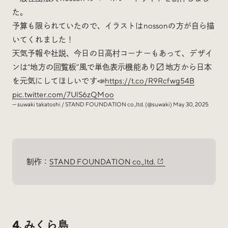
た。
予算も限られていたので、イラストはnossonの方が自ら描
いてくれました！
天気予報や社説、今日の日高村コーナーもあって、デザイ
ンは“地方の回覧板”風で単色表示機能あり〼 地方から日本
を元気にしてほしいです📣
https://t.co/R9Rcfwg54B
pic.twitter.com/7UlS6zQMoo
— suwaki takatoshi / STAND FOUNDATION co.,ltd. (@suwaki)
May 30, 2025
制作：
STAND FOUNDATION co.,ltd.
4. みくら島