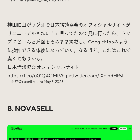
神田伯山がラジオで日本講談協会のオフィシャルサイトが
リニューアルされた！と言ってたので見に行ったら、トッ
プにどーんと系図をそのまま掲載し、GoogleMapのよう
に操作できる体験になっていた。なるほど、これはこれで
潔くてありかも。
日本講談協会 オフィシャルサイト
https://t.co/u01Q4OMtVh
pic.twitter.com/lXemdHRyIi
— 金 成奎 (@seikei_kin)
May 8, 2025
8. NOVASELL