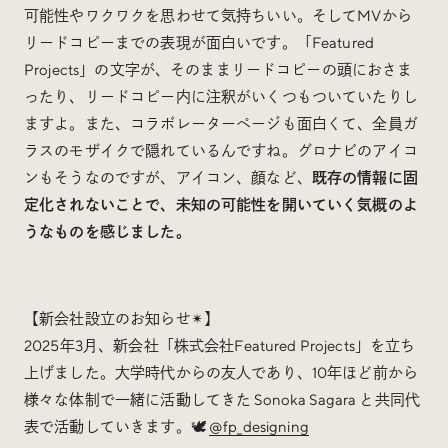
可能性やワクワクを思わせて気持ちいい。そしてMVから
リードコピーまでの表現が面白いです。「Featured
Projects」の文字が、そのままリードコピーの頭におさま
ったり、リードコピー内に注釈がいくつもついていたりし
ますよ。また、コラボレーターページも面白くて、全員ガ
ラスのモザイクで隠れているんですね。グロナビのアイコ
ンもそうなのですが、アイコン、顔など、
既存の情報に固
定化されないことで、未知の可能性を開いていく気概のよ
うなものを感じました。
【新会社設立のお知らせ✴︎】
2025年3月、新会社「株式会社Featured Projects」を立ち
上げました。大学時代からの友人であり、10年ほど前から
様々な体制で一緒に活動してきた Sonoka Sagara と共同代
表で活動していきます。🕊
@fp_designing