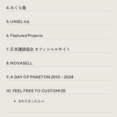
Trend Tags
4. みくら島
5. UNIEL ltd.
#Podcast
#デザイン
6. Featured Projects
#Webサイト
#サイトレビュー
7. 日本講談協会 オフィシャルサイト
#デジタルデザイン
#コミュニティ
8. NOVASELL
#ブランディング
#ご当地クリエイター
9. A DAY OF PHAETON 2010 – 2024
#シェアオフィス
#グローバル
10. FEEL FREE TO CUSTOMIZE
おわりましたよ 👀