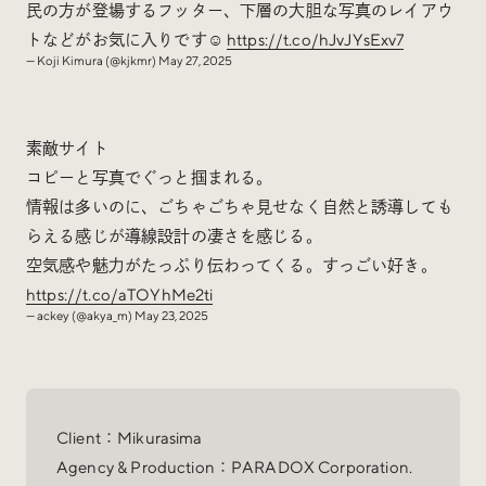
民の方が登場するフッター、下層の大胆な写真のレイアウ
トなどがお気に入りです☺️
https://t.co/hJvJYsExv7
— Koji Kimura (@kjkmr)
May 27, 2025
素敵サイト
コピーと写真でぐっと掴まれる。
情報は多いのに、ごちゃごちゃ見せなく自然と誘導しても
らえる感じが導線設計の凄さを感じる。
空気感や魅力がたっぷり伝わってくる。すっごい好き。
https://t.co/aTOYhMe2ti
— ackey (@akya_m)
May 23, 2025
Client：Mikurasima
Agency & Production：PARADOX Corporation.