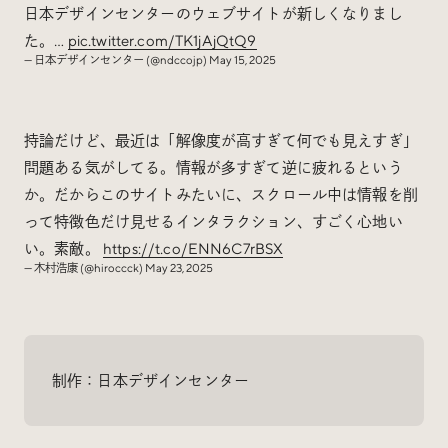
日本デザインセンターのウェブサイトが新しくなりまし
た。…
pic.twitter.com/TK1jAjQtQ9
— 日本デザインセンター (@ndccojp)
May 15, 2025
持論だけど、最近は「解像度が高すぎて何でも見えすぎ」
問題ある気がしてる。情報が多すぎて逆に疲れるという
か。だからこのサイトみたいに、スクロール中は情報を削
って特徴色だけ見せるインタラクション、すごく心地い
い。素敵。
https://t.co/ENN6C7rBSX
— 木村浩康 (@hiroccck)
May 23, 2025
制作：日本デザインセンター