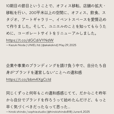
10期目の節目ということで、オフィス移転、店舗の拡大・
移転を行い、200平米以上の空間に、オフィス、飲食、ス
タジオ、アートギャラリー、イベントスペースを愛情込め
て作りました。そして、ユニエルのことを知ってもらうた
めに、コーポレートサイトをリニューアルしました。
https://t.co/dGCdiVYNdW
— Kazuki Noda | UNIEL ltd. (@akakzknd)
May 29, 2025
企業や事業のブランディングを請け負う中で、自分たち自
身が“ブランドを運営しない”ことへの違和感
https://t.co/bbm4XgCcId
同じくずっと何年もこの違和感感じてて、だからこそ昨年
から自分でブランドを作ろうって始めたんだけど、もっと
早く気づくべきだったなって思った…
— hiroki shindo / sophie.studio (@hirokishindo818)
June 4, 2025