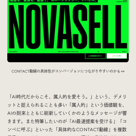
CONTACT動線の具体性がコンバージョンにつながりやすいのかも 👀
「AI時代だからこそ、属人的を愛そう。」という、デメリ
ットと捉えられることも多い「属人的」という価値観を、
AIの到来とともに刷新していくかのようなメッセージが響
きます。また特筆したいのが「AI最速提案を受ける」「コ
ンペに呼ぶ」といった「具体的なCONTACT動線」を複数