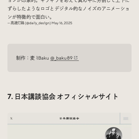
ョンが印象的。キラキラをあえて真ん中に分割して上下に
ずらしたようなロゴとデジタル的なノイズのアニメーショ
ンが特徴的で面白い。
— 高速灯路 (@dai1y_des1gn)
May 16, 2025
制作：麦 ⌇Baku
@_baku89
7. 日本講談協会 オフィシャルサイト