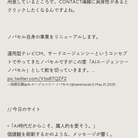
用意しているところで、CONTACT導線に具体性があると
クリックしたくなるんですよね。
ノバセル自身の事業をリニューアルします。
運用型テレビCM、サードエージェンシーというコンセプ
トでやってきたノバセルですがこの度「AIエージェンシー
ノバセル」として舵を切っていきます。…
pic.twitter.com/Vtss8TQZF2
— 田部正樹@AI エージェンシー ノバセル (@tabemasaki1)
May 21, 2025
// 今日のサイト
▫️「AI時代だからこそ、属人的を愛そう。」
価値観を刷新するかのような、メッセージが響く。