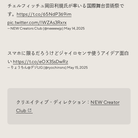
チェルフィッチュ岡田利規氏が率いる国際舞台芸術祭で
す。
https://t.co/65NdP369im
pic.twitter.com/IWZAs3Rxrx
— NEW Creators Club (@neeeewjp)
May 14, 2025
スマホに限るだろうけどジャイロセンサ使うアイデア面白
い
https://t.co/eOX3SsDwRz
— りょうちん@デジLIG (@ryochinsns)
May 15, 2025
クリエイティブ・ディレクション：
NEW Creator
Club