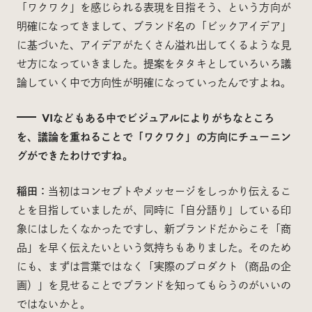
「ワクワク」を感じられる表現を目指そう、という方向が
明確になってきまして、ブランド名の「ビックアイデア」
に基づいた、アイデアがたくさん溢れ出してくるような見
せ方になっていきました。提案をタタキとしていろいろ議
論していく中で方向性が明確になっていったんですよね。
VIなどもある中でビジュアルによりがちなところ
を、議論を重ねることで「ワクワク」の方向にチューニン
グができたわけですね。
稲田：
当初はコンセプトやメッセージをしっかり伝えるこ
とを目指していましたが、同時に「自分語り」している印
象にはしたくなかったですし、新ブランドだからこそ「商
品」を早く伝えたいという気持ちもありました。そのため
にも、まずは言葉ではなく「実際のプロダクト（商品の企
画）」を見せることでブランドを知ってもらうのがいいの
ではないかと。