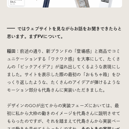
ではウェブサイトを見ながらお話をお聞きできたらと
思います。まずFVについて。
稲田：
前述の通り、新ブランドの「登場感」と商品でコミ
ュニケーションする「ワクワク感」を大事にして、たくさ
んの「ビックアイデア」が溢れ出してくるような表現にし
ました。サイトを表示した際の最初の「おもちゃ箱」をひ
っくり返したような、たくさんのアイデアが弾けるような
モーション部分も代島さんに実装いただきました。
デザインのGOが出てからの実装フェーズにおいては、最
初に私から大枠の動きのイメージを代島さんに説明させて
もらったのですが、それを踏まえて代島さんから実装ベー
スで動きを見せてもらったんですね。
そのときの実装レベ