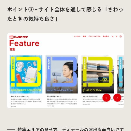
ポイント③ – サイト全体を通して感じる「さわっ
たときの気持ち良さ」
特集エリアの見せ方、ディテールの演出も面白いです