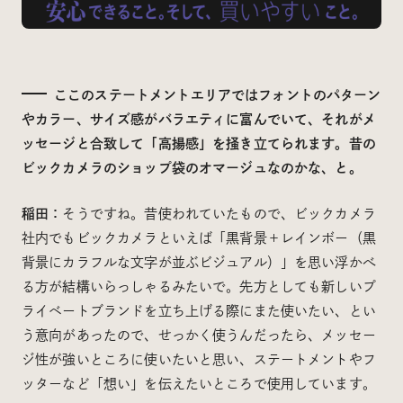
ここのステートメントエリアではフォントのパターン
やカラー、サイズ感がバラエティに富んでいて、それがメ
ッセージと合致して「高揚感」を掻き立てられます。昔の
ビックカメラのショップ袋のオマージュなのかな、と。
稲田：
そうですね。昔使われていたもので、ビックカメラ
社内でもビックカメラといえば「黒背景＋レインボー（黒
背景にカラフルな文字が並ぶビジュアル）」を思い浮かべ
る方が結構いらっしゃるみたいで。先方としても新しいプ
ライベートブランドを立ち上げる際にまた使いたい、とい
う意向があったので、せっかく使うんだったら、メッセー
ジ性が強いところに使いたいと思い、ステートメントやフ
ッターなど「想い」を伝えたいところで使用しています。