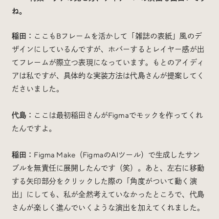
ね。
稲田：
ここもBフレームを活かして「雑誌の表紙」風のデ
ザインにしているんですが、ホバーするとレイヤー感が出
てフレームが際立つ表現になっています。もとのアイディ
アは私ですが、具体的な実装方法は代島さんが提案してく
ださいました。
代島：
ここは最初稲田さんがFigmaでモックを作ってくれ
たんですよ。
稲田：
Figma Make（FigmaのAIツール）で生成したサン
プルを無責任に展開したんです（笑）。あと、左右に移動
する矢印部分をクリックした際の「角度がついて動く演
出」にしても、私が全然考えていなかったところで、代島
さんが楽しく進んでいくような演出を加えてくれました。