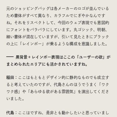
元のショッピングバッグは各メーカーのロゴが並んでいる
ため書体がすべて異なり、カラフルでにぎやかなんです
ね。それをリスペクトして、今回のウェブ表現でも意図的
にフォントをバラバラにしています。丸ゴシック、明朝、
細い書体が混在していますが、引いて見たときにブラック
の上に「レインボー」が乗るような構成を意識しました。
黒背景＋レインボー表現はここの「ユーザーの欲」が
まとめられたエリアにも活かされていますね。
稲田：
ここはもともとデザイン的に静的なものでも成立す
ると考えていたのですが、代島さんのほうでうまく「ワク
ワク感」や「あらゆる欲がある雰囲気」を演出してくださ
いました。
代島：
ここはですね、是非とも動かしたいと思っていまし