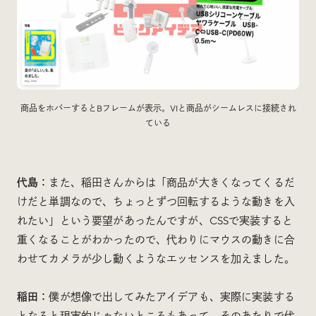
商品をホバーするとBフレームが表示。VIと商品がシームレスに接続され
ている
代島：
また、稲田さんからは「商品が大きくなってくるだ
けだと単調なので、ちょっとずつ回転するような動きを入
れたい」という要望があったんですが、CSSで実装すると
重くなることがわかったので、代わりにマウスの動きに合
わせてカメラが少し動くようなエッセンスを加えました。
稲田：
僕が想像で出してみたアイデアも、実際に実装する
となると現実的じゃないところもあって、そのあたりで代