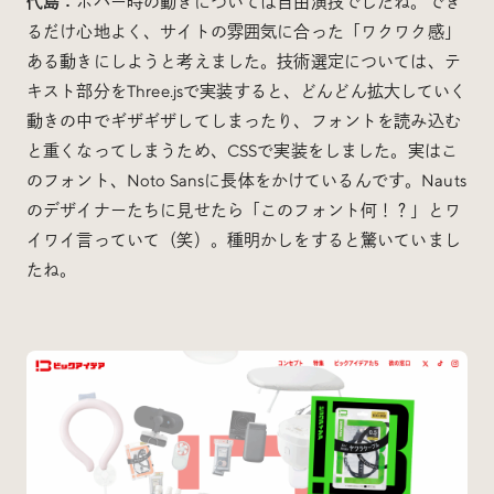
代島：
ホバー時の動きについては自由演技でしたね。でき
るだけ心地よく、サイトの雰囲気に合った「ワクワク感」
ある動きにしようと考えました。技術選定については、テ
キスト部分をThree.jsで実装すると、どんどん拡大していく
動きの中でギザギザしてしまったり、フォントを読み込む
と重くなってしまうため、CSSで実装をしました。実はこ
のフォント、Noto Sansに長体をかけているんです。Nauts
のデザイナーたちに見せたら「このフォント何！？」とワ
イワイ言っていて（笑）。種明かしをすると驚いていまし
たね。