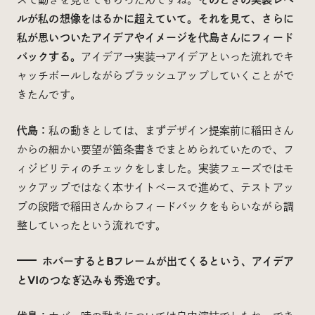
ルが私の想像をはるかに超えていて。それを見て、さらに
私が思いついたアイデアやイメージを代島さんにフィード
バックする。
アイデア→実装→アイデアといった流れでキ
ャッチボールしながらブラッシュアップしていくことがで
きたんです。
代島：
私の動きとしては、まずデザイン提案前に稲田さん
からの細かい要望が箇条書きでまとめられていたので、フ
ィジビリティのチェックをしました。実装フェーズではモ
ックアップではなく本サイトベースで進めて、テストアッ
プの段階で稲田さんからフィードバックをもらいながら調
整していったという流れです。
ホバーするとBフレームが出てくるという、アイデア
とVIのつなぎ込みも秀逸です。