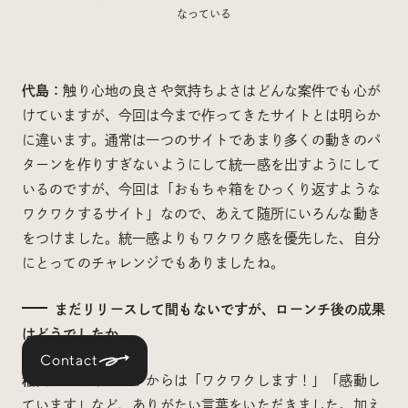
なっている
代島：
触り心地の良さや気持ちよさはどんな案件でも心が
けていますが、今回は今まで作ってきたサイトとは明らか
に違います。通常は一つのサイトであまり多くの動きのパ
ターンを作りすぎないようにして統一感を出すようにして
いるのですが、今回は「おもちゃ箱をひっくり返すような
ワクワクするサイト」なので、あえて随所にいろんな動き
をつけました。統一感よりもワクワク感を優先した、自分
にとってのチャレンジでもありましたね。
まだリリースして間もないですが、ローンチ後の成果
はどうでしたか。
Contact
稲田：
クライアントからは「ワクワクします！」「感動し
ています」など、ありがたい言葉をいただきました。加え