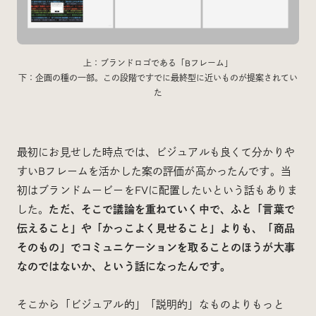
上：ブランドロゴである「Bフレーム」
下：企画の種の一部。この段階ですでに最終型に近いものが提案されてい
た
最初にお見せした時点では、ビジュアルも良くて分かりや
すいBフレームを活かした案の評価が高かったんです。当
初はブランドムービーをFVに配置したいという話もありま
した。
ただ、
そこで議論を重ねていく中で、ふと「言葉で
伝えること」や「かっこよく見せること」よりも、「商品
そのもの」でコミュニケーションを取ることのほうが大事
なのではないか、という話になったんです。
そこから「ビジュアル的」「説明的」なものよりもっと