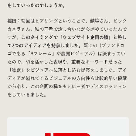
をしていったのでしょうか。
稲田：
初回はヒアリングということで、越境さん、ビック
カメラさん、私の三者で話し合いながら進めていったんで
すが、
このタイミングで「ウェブサイト企画の種」と称し
て7つのアイディアを持参しました。
既にVI（ブランドロ
ゴである「Bフレーム」や展開ビジュアル）は決まってい
たので、VIを活かした表現や、重要なキーワードだった
「物欲」をビジュアルに落とし込む提案をしました。アイ
ディアが溢れてくるビジュアルの方向性も比較的早い段階
からあり、この企画の種をもとに三者でディスカッション
をしていきました。