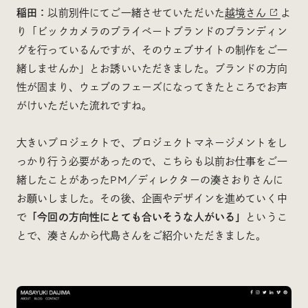
稲田：
以前別件にてご一緒させていただいた
越境​さん
よ
り「ビックカメラのプライベートブランドのブランディン
グを行っているんですが、そのウェブサイトの制作をご一
緒しませんか」とお誘いいただきました。ブランドの方向
性が固まり、ウェブのフェーズになってきたところでお声
がけいただいた流れですね。
大きいプロジェクトで、プロジェクトマネージメントをし
っかり行う必要があったので、こちらも以前お仕事をご一
緒したことがあったPM／ディレクターの湊さおりさんに
お願いしました。その後、企画やデザインを進めていく中
で
「今回の方向性にとても合いそうな人がいる」
というこ
とで、湊さんから代島さんをご紹介いただきました。