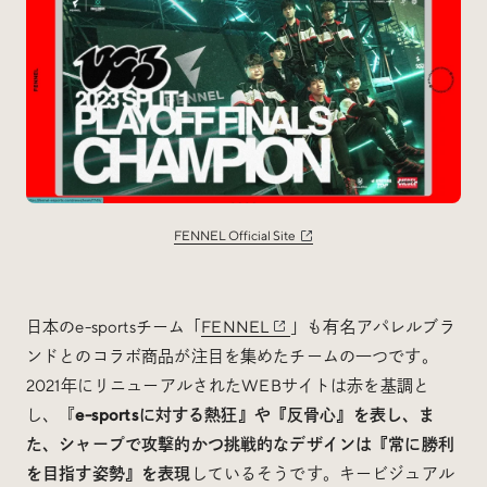
FENNEL Official Site
日本のe-sportsチーム「
FENNEL
」も有名アパレルブラ
ンドとのコラボ商品が注目を集めたチームの一つです。
2021年にリニューアルされたWEBサイトは赤を基調と
し、『
e-sportsに対する熱狂』や『反骨心』を表し、ま
た、シャープで攻撃的かつ挑戦的なデザインは『常に勝利
を目指す姿勢』を表現
しているそうです。キービジュアル