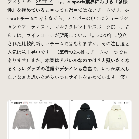
アメリカの「
XSET
」は、
e-sports業界における『多様
性』を極めている
と言っても過言ではないチームです。e-
sportsチームでありながら、メンバーの中にはミュージシ
ャンやアーティスト、マルチタレントやスポーツ選手、さ
らには、ライフコーチが所属しています。2020年に設立
された比較的新しいチームではありますが、その注目度と
人気は急上昇中です。（筆者の2大推しチームの一つでも
あります）また、
本業はアパレルなのでは？と疑いたくな
るくらいグッズの種類やデザインも豊富
で、いつか購入し
たいなぁと思いながらいつもサイトを眺めています（笑）