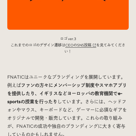
ロゴ ver.3
これまでのロゴのデザイン遷移は
CEOのSNS投稿
を見てみてくださ
い！
FNATICはユニークなブランディングを展開しています。
例えば
ファンの方々にメンバーシップ制度やスマホアプリ
を提供したり、イギリスなどヨーロッパの教育機関でe-
sportsの授業を行ったり
しています。さらには、ヘッドフ
ォンやマウス、キーボードなど、ゲーマーに必須なギアを
オリジナルで開発・販売しています。これらの取り組み
が、FNATICの成功や独自のブランディングに大きく寄与
しているのかもしれません。