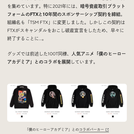
を集めています。特に2021年には、
暗号資産取引プラット
フォームのFTXと10年間のスポンサーシップ契約を締結
。
組織名も「TSM FTX」に変更しました。しかしこの契約は
FTXがスキャンダルをおこし破産宣言をしたため、早々に
終了することに…。
グッズでは前述した100T同様、
人気アニメ「僕のヒーロー
アカデミア」とのコラボを展開
しています。
「僕のヒーローアカデミア」との
コラボパーカー