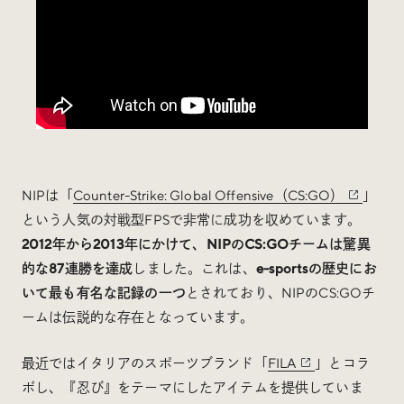
NIPは「
Counter-Strike: Global Offensive（CS:GO）
」
という人気の対戦型FPSで非常に成功を収めています。
2012年から2013年にかけて、NIPのCS:GOチームは驚異
的な87連勝を達成
しました。これは、
e-sportsの歴史にお
いて最も有名な記録の一つ
とされており、NIPのCS:GOチ
ームは伝説的な存在となっています。
最近ではイタリアのスポーツブランド「
FILA
」とコラ
ボし、『忍び』をテーマにしたアイテムを提供していま