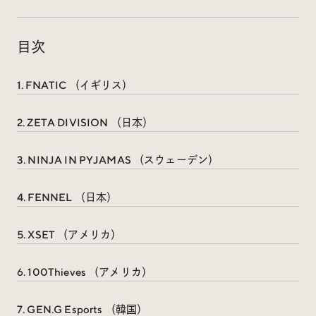
Trend Tags
目次
#Podcast
#デザイン
1. FNATIC （イギリス）
#Webサイト
#サイトレビュー
2. ZETA DIVISION （日本）
#デジタルデザイン
#コミュニティ
3. NINJA IN PYJAMAS （スウェーデン）
#ブランディング
#ご当地クリエイター
4. FENNEL （日本）
#シェアオフィス
#グローバル
5. XSET （アメリカ）
6. 100Thieves （アメリカ）
7. GEN.G Esports （韓国）