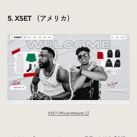
5. XSET （アメリカ）
XSET Official Website