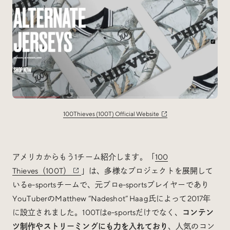
100Thieves (100T) Official Website
アメリカからもう1チーム紹介します。「
100
Thieves（100T）
」は、多様なプロジェクトを展開して
いるe-sportsチームで、元プロe-sportsプレイヤーであり
YouTuberのMatthew “Nadeshot” Haag氏によって2017年
に設立されました。100Tはe-sportsだけでなく、
コンテン
ツ制作やストリーミングにも力を入れており
、人気のコン