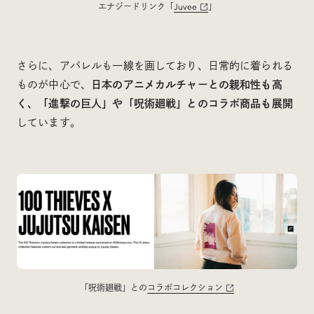
エナジードリンク「
Juvee
」
さらに、アパレルも一線を画しており、日常的に着られる
ものが中心で、
日本のアニメカルチャーとの親和性も高
く、「進撃の巨人」や「呪術廻戦」とのコラボ商品も展開
しています。
「呪術廻戦」との
コラボコレクション