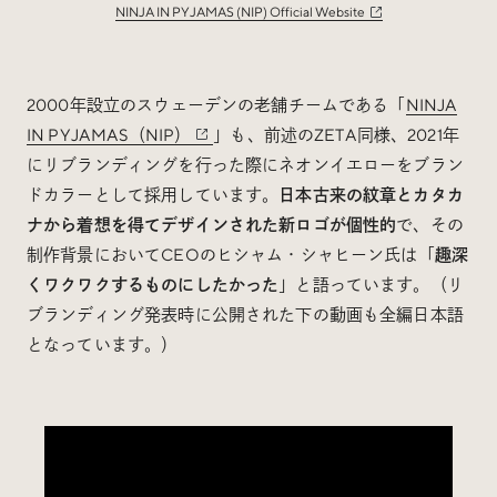
NINJA IN PYJAMAS (NIP) Official Website
2000年設立のスウェーデンの老舗チームである「
NINJA
IN PYJAMAS（NIP）
」も、前述のZETA同様、2021年
にリブランディングを行った際にネオンイエローをブラン
ドカラーとして採用しています。
日本古来の紋章とカタカ
ナから着想を得てデザインされた新ロゴが個性的
で、その
制作背景においてCEOのヒシャム・シャヒーン氏は「
趣深
くワクワクするものにしたかった
」と語っています。（リ
ブランディング発表時に公開された下の動画も全編日本語
となっています。）