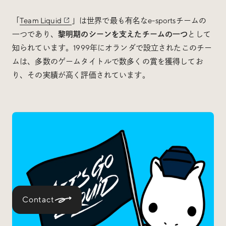
「
Team Liquid
」は世界で最も有名なe-sportsチームの
一つであり、
黎明期のシーンを支えたチームの一つ
として
知られています。1999年にオランダで設立されたこのチー
ムは、多数のゲームタイトルで数多くの賞を獲得してお
り、その実績が高く評価されています。
Contact