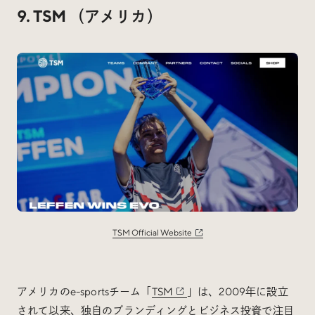
9. TSM （アメリカ）
TSM Official Website
アメリカのe-sportsチーム「
TSM
」は、2009年に設立
されて以来、独自のブランディングとビジネス投資で注目