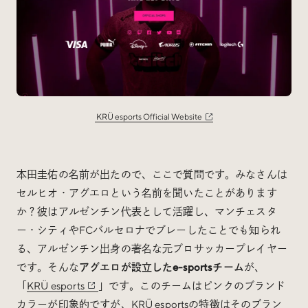
KRÜ esports Official Website
本田圭佑の名前が出たので、ここで質問です。みなさんは
セルヒオ・アグエロという名前を聞いたことがあります
か？彼はアルゼンチン代表として活躍し、マンチェスタ
ー・シティやFCバルセロナでプレーしたことでも知られ
る、アルゼンチン出身の著名な元プロサッカープレイヤー
です。そんな
アグエロが設立したe-sportsチーム
が、
「
KRÜ esports
」です。このチームはピンクのブランド
カラーが印象的ですが、KRÜ esportsの特徴はそのブラン