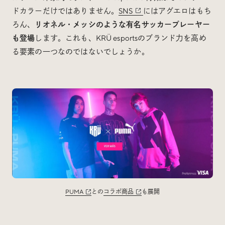
ドカラーだけではありません。
SNS
にはアグエロはもち
ろん、
リオネル・メッシのような有名サッカープレーヤー
も登場
します。これも、KRÜ esportsのブランド力を高め
る要素の一つなのではないでしょうか。
PUMA
との
コラボ商品
も展開