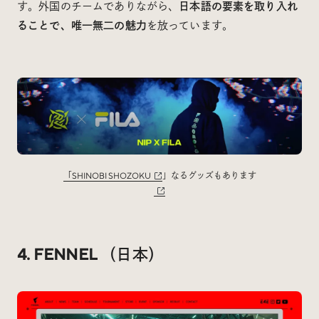
す。外国のチームでありながら、
日本語の要素を取り入れ
ることで、唯一無二の魅力
を放っています。
「
SHINOBI SHOZOKU
」なるグッズもあります
4. FENNEL （日本）