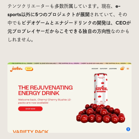
テンツクリエーターも多数所属しています。現在、
e-
sports以外に5つのプロジェクトが展開
されていて、その
中でも
ビデオゲームとエナジードリンクの開発は、CEOが
元プロプレイヤーだからこそできる独自の方向性
なのかも
しれません。