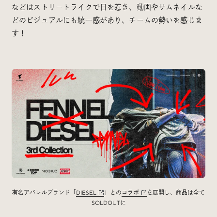
などはストリートライクで目を惹き、動画やサムネイルな
どのビジュアルにも統一感があり、チームの勢いを感じま
す！
有名アパレルブランド「
DIESEL
」との
コラボ
を展開し、商品は全て
SOLDOUTに