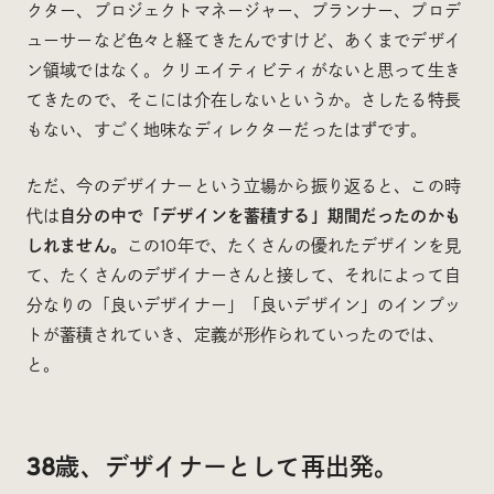
クター、プロジェクトマネージャー、プランナー、プロデ
ューサーなど色々と経てきたんですけど、あくまでデザイ
ン領域ではなく。クリエイティビティがないと思って生き
てきたので、そこには介在しないというか。さしたる特長
もない、すごく地味なディレクターだったはずです。
ただ、今のデザイナーという立場から振り返ると、この時
代は
自分の中で「デザインを蓄積する」期間だったのかも
しれません。
この10年で、たくさんの優れたデザインを見
て、たくさんのデザイナーさんと接して、それによって自
分なりの「良いデザイナー」「良いデザイン」のインプッ
トが蓄積されていき、定義が形作られていったのでは、
と。
38歳、デザイナーとして再出発。