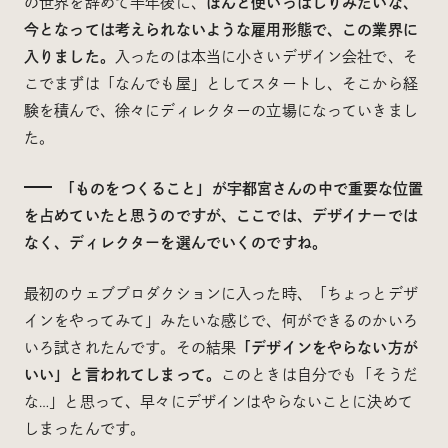
の世界を辞めて半年後に、
ほんと使いっぱしりみたいな、
今となっては考えられないような雇用形態で、この業界に
入りました。
入ったのは本当に小さいデザイン会社で、そ
こでまずは「なんでも屋」としてスタートし、そこから経
験を積んで、徐々にディレクターの立場になっていきまし
た。
「ものをつくること」が宇都宮さんの中で重要な位置
を占めていたと思うのですが、ここでは、デザイナーでは
なく、ディレクターを選んでいくのですね。
最初のウェブプロダクションに入った時、「ちょっとデザ
インをやってみて」みたいな感じで、何ができるのかいろ
いろ試されたんです。その結果
「デザインをやらない方が
いい」と言われてしまって。
このときは自分でも「そうだ
な…」と思って、早々にデザインはやらないことに決めて
しまったんです。