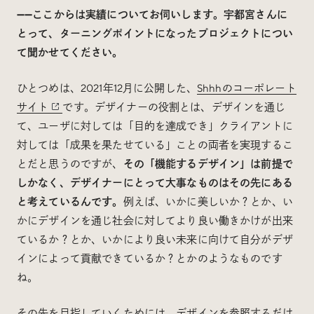
——ここからは実績についてお伺いします。宇都宮さんに
とって、ターニングポイントになったプロジェクトについ
て聞かせてください。
ひとつめは、2021年12月に公開した、
Shhhのコーポレート
サイト
です。デザイナーの役割とは、デザインを通じ
て、ユーザに対しては「目的を達成でき」クライアントに
対しては「成果を果たせている」ことの両者を実現するこ
とだと思うのですが、
その「機能するデザイン」は前提で
しかなく、デザイナーにとって大事なものはその先にある
と考えているんです。
例えば、いかに美しいか？とか、い
かにデザインを通じ社会に対してより良い働きかけが出来
ているか？とか、いかにより良い未来に向けて自分がデザ
インによって貢献できているか？とかのようなものです
ね。
その先を目指していくためには、デザインを参照するだけ