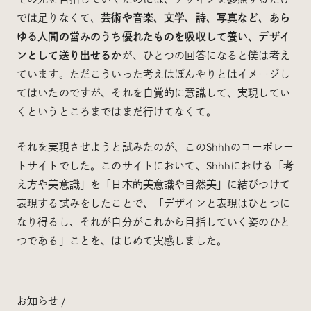
では足りなくて、
芸術や音楽、文学、詩、写真など、あら
ゆる人間の営みのうち優れたものを吸収して養い、デザイ
ンとして送り出せるか
が、ひとつの回答になると僕は考え
ています。ただこういった考えはぼんやりとはイメージし
てはいたのですが、それを自覚的に意識して、実現してい
くというところまではまだ行けてなくて。
それを実現させようと試みたのが、このShhhのコーポレー
トサイトでした。このサイトにおいて、Shhhにおける「考
え方や美意識」を「日本的美意識や自然美」に結びつけて
表現する試みをしたことで、「デザインと表現はひとつに
なり得るし、それが自分がこれから目指していく姿のひと
つである」ことを、はじめて実感しました。
お知らせ /