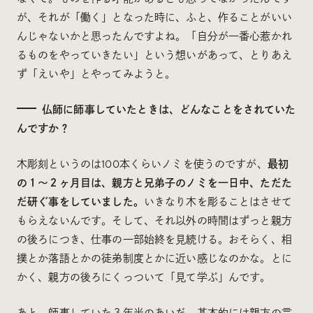
が、それが「働く」となった時に、ふと、作ることがいい
んじゃないかと思ったんですよね。「自分が一番心惹かれ
るものをやっていきたい」という想いがあって、とりあえ
ず「えいや」とやってみようと。
仏師に師事していたときは、どんなことをされていた
んですか？
木彫刻というのは100本くらいノミを使うのですが、
最初
の１〜２ヶ月目は、親方と兄弟子のノミを一日中、ただた
だ研ぐ事をしていました。
いきなり木を彫ることはさせて
もらえないんです。そして、それ以外の時間はずっと親方
の後ろにつき、仕事の一部始終を見続ける。おそらく、相
撲とか落語とかの徒弟制度とかに近い感じなのかな。とに
かく、親方の後ろにくっついて「見て学ぶ」んです。
あと、師事していた３年半のあいだ、基本的には親方の言