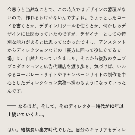
今思うと当然なことで、この時点ではデザインの蓄積がな
いので、作れるわけがないんですよね。ちょっとしたコー
ドを書くとか、デザイン用ツールを使うとか、何かしらデ
ザインには関わっていたのですが。デザイナーとしての特
別な能力があるとは思ってなかったですし、アシスタント
からディレクションなどの「裏方に回って役に立てる立
場」に、自然となっていきました。そこから複数のウェブ
プロダクションと広告代理店を渡り歩き、気づけば、いわ
ゆるコーポレートサイトやキャンペーンサイトの制作を中
心としたディレクション業務へ携わるようになっていった
んです。
なるほど。そして、そのディレクター時代が10年以
上続いていくと…。
はい。結構長い裏方時代でした。自分のキャリアもディレ