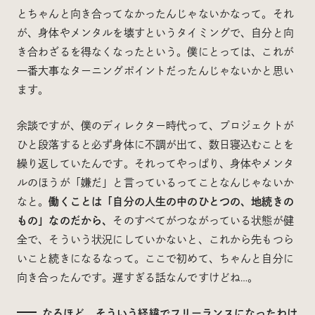
とちゃんと向き合ってなかったんじゃないかなって。それ
が、身体やメンタルを壊すというタイミングで、自分と向
き合わざるを得なくなったという。僕にとっては、これが
一番大事なターニングポイントだったんじゃないかと思い
ます。
余談ですが、僕のディレクター時代って、プロジェクトが
ひと段落すると必ず身体に不調が出て、数日寝込むことを
繰り返していたんです。それってやっぱり、身体やメンタ
ルのほうが「嫌だ」と言っているってことなんじゃないか
なと。
働くことは「自分の人生の中のひとつの、地続きの
もの」なのだから、
そのすべてがつながっている状態が健
全で、そういう状況にしていかないと、これから先もつら
いこと続きになるなって。ここで初めて、ちゃんと自分に
向き合ったんです。遅すぎる話なんですけどね…。
なるほど、そういう経緯でフリーランスになったわけ