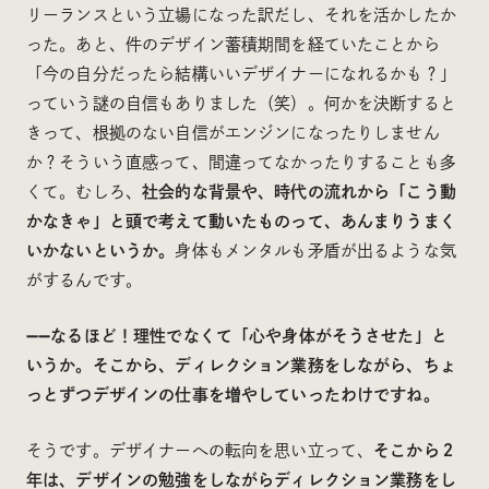
リーランスという立場になった訳だし、それを活かしたか
った。あと、件のデザイン蓄積期間を経ていたことから
「今の自分だったら結構いいデザイナーになれるかも？」
っていう謎の自信もありました（笑）。何かを決断すると
きって、根拠のない自信がエンジンになったりしません
か？そういう直感って、間違ってなかったりすることも多
くて。むしろ、
社会的な背景や、時代の流れから「こう動
かなきゃ」と頭で考えて動いたものって、あんまりうまく
いかないというか。
身体もメンタルも矛盾が出るような気
がするんです。
——なるほど！理性でなくて「心や身体がそうさせた」と
いうか。そこから、ディレクション業務をしながら、ちょ
っとずつデザインの仕事を増やしていったわけですね。
そうです。デザイナーへの転向を思い立って、
そこから２
年は、デザインの勉強をしながらディレクション業務をし