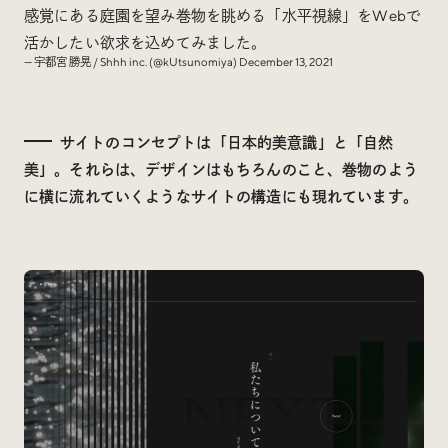
感覚にある庭園を望み巻物を眺める「水平視線」をWebで
活かしたい欲求を込めてみました。
— 宇都宮 勝晃 / Shhh inc. (@kUtsunomiya)
December 13, 2021
サイトのコンセプトは「日本的美意識」と「自然
美」。それらは、デザインはもちろんのこと、巻物のよう
に横に流れていくようなサイトの構造にも現れています。