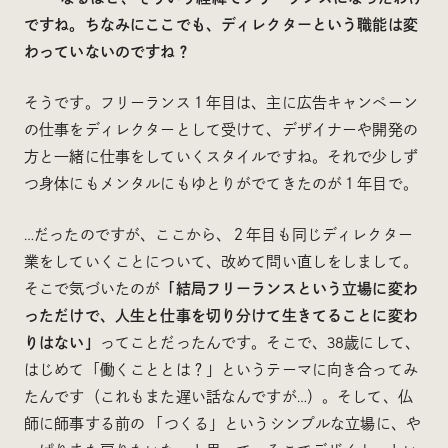
ですね。ちなみにここでも、ディレクターという職能は変
わっていないのですね？
そうです。フリーランス１年目は、主に広告キャンペーン
の仕事をディレクターとして受けて、デザイナーや開発の
方と一緒に仕事をしていくスタイルですね。それで少しず
つ身体にもメンタルにもゆとりがでてきたのが１年目で。
…だったのですが、ここから、２年目も同じディレクター
業をしていくことについて、改めて問い直しをしまして。
そこで気づいたのが
「結局フリーランスという立場に変わ
っただけで、人生と仕事を切り分けて生きてることに変わ
りはない」
ってことだったんです。そこで、38歳にして、
はじめて「働くこととは？」というテーマに向き合ってみ
たんです（これもまた遅い話なんですが…）。そして、仏
師に師事する前の 「つくる」というシンプルな立場に、や