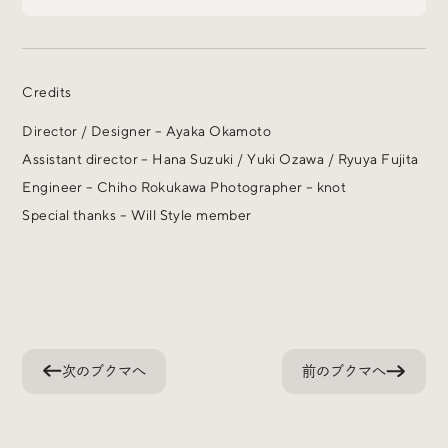
Credits
Radio
Director / Designer – Ayaka Okamoto
iDID Podcast
Assistant director – Hana Suzuki / Yuki Ozawa / Ryuya Fujita
「iDID RADIO」を隔週で公開中！
Engineer – Chiho Rokukawa Photographer – knot
クリエイティブ業界のニュースやイベント情報、 今週話
Special thanks – Will Style member
題になったサイトなどを30分でお届けします。
About
News
Contact
次のブクマへ
前のブクマへ