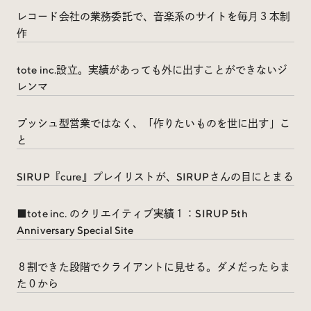
レコード会社の業務委託で、音楽系のサイトを毎月３本制
作
tote inc.設立。実績があっても外に出すことができないジ
レンマ
プッシュ型営業ではなく、「作りたいものを世に出す」こ
と
SIRUP『cure』プレイリストが、SIRUPさんの目にとまる
■tote inc. のクリエイティブ実績１：SIRUP 5th
Anniversary Special Site
８割できた段階でクライアントに見せる。ダメだったらま
た０から