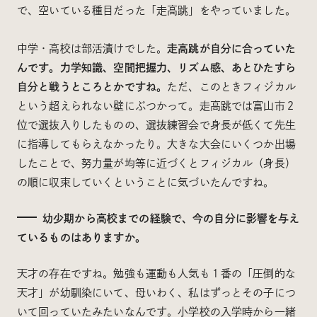
で、空いている種目だった「走高跳」をやっていました。
中学・高校は部活漬けでした。
走高跳が自分に合っていた
んです。力学知識、空間把握力、リズム感、あとひたすら
自分と戦うところとかですね。
ただ、このときフィジカル
という超えられない壁にぶつかって。走高跳では富山市２
位で選抜入りしたものの、選抜練習会で身長が低くて先生
に指導してもらえなかったり。大きな大会にいくつか出場
したことで、努力量が均等に近づくとフィジカル（身長）
の順に収束していくということに気づいたんですね。
幼少期から高校までの経験で、今の自分に影響を与え
ているものはありますか。
天才の存在ですね。勉強も運動も人気も１番の「圧倒的な
天才」が幼馴染にいて、母いわく、私はずっとその子につ
いて回っていたみたいなんです。小学校の入学時から一緒