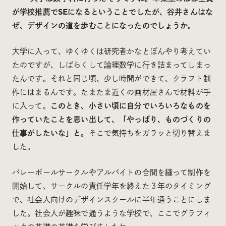
が学校推薦でSEになるということでしたが、谷井さんはな
ぜ、デザインの道を歩むことになったのでしょうか。
大学に入って、ゆくゆくは研究者かなとぼんやり考えてい
たのですが、しばらくして論理数学に行き詰まってしまっ
たんです。それと同じ頃、少し時間ができて、クラフト制
作にはまるんです。たまたま近くの画材屋さんで材料が手
に入って。
このとき、小さい頃に自分でいろいろなものを
作っていたことを思い出して、「やっぱり、ものづくりの
仕事がしたいな」と。
そこで気持ちをガラッと切り替えま
した。
バレーボールサークルやアルバイトの合間を縫って制作を
開始して、サークルの責任学年を終えた３年のタイミング
で、社会人向けのデザインスクールに半年通うことにしま
した。社会人が趣味で通うような学校で、ここでグラフィ