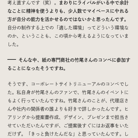
考え直すんです（笑）。
まわりにライバルがいる中で余計
なことに精神を使うよりも、少人数でマイペースにやれる
方が自分の能力を活かせるのではないかと思ったんです。
自分の制作する上での「適した環境」ってどういう環境な
のか、ということも、この頃から考えるようになっていま
した。
そんな中、紙の専門商社の竹尾さんのコンペに参加す
ることになったそうですね。
そうです、コーポレートサイトリニューアルのコンペでし
た。私自身が竹尾さんのファンで、竹尾さんのイベントに
もよく行っていたんですね。竹尾さんのことが、代理店さ
んや社内の関係者の誰よりも好きで詳しかったんです。ヒ
アリングから提案書作成、デザイン、プレゼンまで担当さ
せていただいたんですが、ご提案後すぐにはお返事をいた
だけず。「きっと負けたんだな」と思っていたんです。し