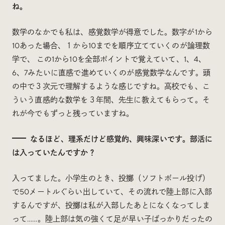
ね。
数学のなかでも私は、感覚数学が得意でした。数字が1から
10あった場合、１から10までを順序立てていくのが論理数
学で、 この1から10を全部ポイントで覚えていて、1、4、
6、7みたいに直感で進めていくのが感覚数学なんです。頭
の中で３次元で理解するような感じですね。高校でも、こ
ういう直感的な数学を３年間、先生に教えてもらって。そ
れが今でもずっと残っていますね。
なるほど、理系だけど感覚的、興味深いです。部活に
は入っていたんですか？
入ってました。小学生のとき、投擲（ソフトボール投げ）
で50メートルぐらい出していて、その流れで陸上部に入部
するんですが、投擲は私が入部したあとになくなってしま
って……。陸上部は気の強くて足が早い子ばっかりだったの