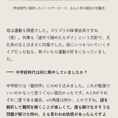
学生時代に制作したバースデーカード。なんと手の部分が可動式
母は運動も得意でした。ゴリゴリの体育会系ですね
（笑）。何事も「途中で諦めたらダメ」という方針で、文
化系の父とはまさに対極でした。母にいつもついていくタ
イプだった私も、気づいたら運動が好きになっていまし
た。
中学校時代は何に熱中していましたか？
中学校では「幾何学」にのめり込みました。これが勉強で
いいのかなって思うぐらい面白かったです。AとBがそれ
ぞれ○度である場合、xの角度は何か、とかですね。
謎を
解析して難問を解くことが楽しくて。誰も解けなさそうな
問題が解けた時の、えも言われぬ快感があったんですよ