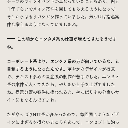
チーフのライフイベントが重なっていたこともあり、割と
１年ぐらいでメイン案件を回してもらえるようになって、
そこからはもうガシガシ作っていました。気づけば指名案
件も増えるようになっていましたね。
この頃からエンタメ系の仕事が増えてきたそうです
ね。
コーポレート系より、エンタメ系の方が向いているな、と
自覚するようになったんです。
華やかなデザインが得意
で、テキスト多めの量産系の制作が苦手でした。エンタメ
系の案件が入ってきたら、やりたいと手を上げてました
ね。得意分野の案件に携われると、やっぱりその分良いサ
イトにもなるんですよね。
ただやっぱりNTT系が多かったので、毎回同じようなデザ
インにせざるを得ないところもあって。コンセプトに沿っ