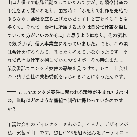
山口と個々で転職活動をしていたんですが、結婚や出産の
予定をよく聞かれたり、面接時に「ふたりで制作を完結で
きるなら、会社を立ち上げたらどう？」と言われることも
多くて。それで
「会社に所属するよりは自分で仕事を探し
ていった方がいいのかも…」と思うようになり、その流れ
で気づけば、個人事業主になっていました。
でも、この頃
は会社を作るなんて、まったく考えていなかったです。そ
れで色々お仕事を探していたのですが、その時たまたま、
業務委託でエンタメ案件の募集を見つけて。レコード会社
の下請け会社の業務委託をはじめることになったんです。
ここでエンタメ案件に関われる環境が生まれたんです
ね。当時はどのような座組で制作に携わっていたのです
か？
下請け会社のディレクターさんが３、４人と、デザインが
私、実装が山口です。独自CMSを組み込んだアーティスト