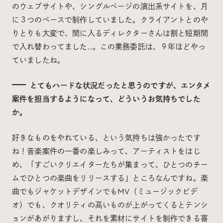
のウェブサイトや、シングルページの演出系サイトを、月
に３つのペースで制作していました。クライアントとのや
りとりも大変で、間に入るディレクターさんは割と短期間
で入れ替わってました…。この業務委託は、９年ほどやっ
ていましたね。
とてもハードな状況だったと思うのですが、エンタメ
案件を担当するようになって、どういうお気持ちでした
か。
好きなものをやれている、という気持ちは強かったです
ね！音楽案件の一番の楽しみって、アーティストをはじ
め、「すごいクリエイターたちが集まって、ひとつのチー
ムでひとつの楽曲をリリースする」ところなんですね。楽
曲でもジャケットデザインでもMV（ミュージックビデ
オ）でも、クオリティの高いものが上がってくるとテンシ
ョンがあがりますし、それを素材にサイトを制作できる喜