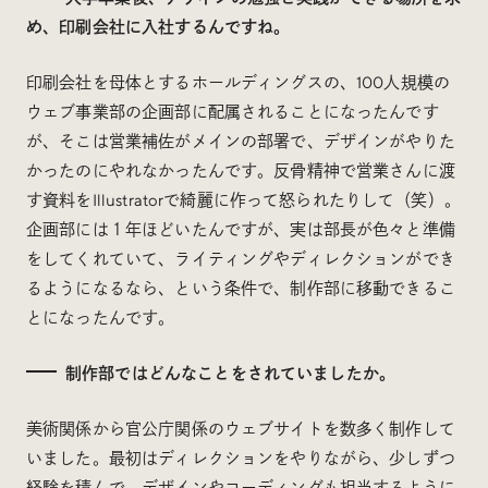
め、印刷会社に入社するんですね。
印刷会社を母体とするホールディングスの、100人規模の
ウェブ事業部の企画部に配属されることになったんです
が、そこは営業補佐がメインの部署で、デザインがやりた
かったのにやれなかったんです。反骨精神で営業さんに渡
す資料をIllustratorで綺麗に作って怒られたりして（笑）。
企画部には１年ほどいたんですが、実は部長が色々と準備
をしてくれていて、ライティングやディレクションができ
るようになるなら、という条件で、制作部に移動できるこ
とになったんです。
制作部ではどんなことをされていましたか。
美術関係から官公庁関係のウェブサイトを数多く制作して
いました。最初はディレクションをやりながら、少しずつ
経験を積んで、デザインやコーディングも担当するように