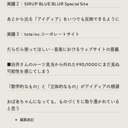
実績２：SIRUP BLUE BLUR Special Site
あとから出る「アイディア」をいつでも反映できるように
実績３：tote inc.コーポレートサイト
だらだら使ってほしい – 音楽におけるウェブサイトの意義
■谷井さんのルーツ見当から外れた990/1000にまだ見ぬ
可能性を感じてしまう
「数学的なもの」と「立体的なもの」がアイディアの根源
おばあちゃんになっても、ものづくりに取り憑かれている
と思う
編集後記