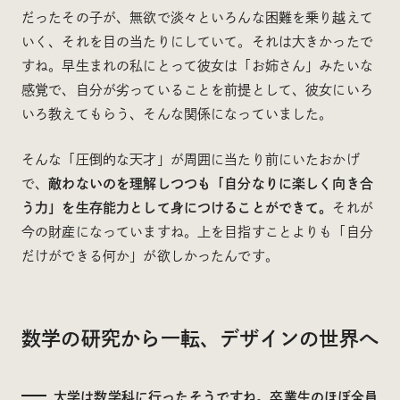
だったその子が、無欲で淡々といろんな困難を乗り越えて
いく、それを目の当たりにしていて。それは大きかったで
すね。早生まれの私にとって彼女は「お姉さん」みたいな
感覚で、自分が劣っていることを前提として、彼女にいろ
いろ教えてもらう、そんな関係になっていました。
そんな「圧倒的な天才」が周囲に当たり前にいたおかげ
で、
敵わないのを理解しつつも「自分なりに楽しく向き合
う力」を生存能力として身につけることができて。
それが
今の財産になっていますね。上を目指すことよりも「自分
だけができる何か」が欲しかったんです。
数学の研究から一転、デザインの世界へ
大学は数学科に行ったそうですね。卒業生のほぼ全員