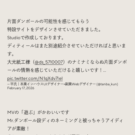
片面ダンボールの可能性を感じてもらう
特設サイトをデザインさせていただきました。
Studioで作成しております。
ディティールはまた別途紹介させていただければと思いま
す。
大光紙工様（
@ds_5710007
）のナミナミならぬ片面ダンボ
ールの情熱を感じていただけると嬉しいです！…
pic.twitter.com/N1qXdv7leI
— 平氏｜本業インハウスUIデザイナー×副業Webデザイナー (@tanba_kun)
February 17, 2026
MVの「遊ぶ」がかわいいです
Mr.ダンボール段ディのネーミングと被っちゃうアイディ
アが素敵！