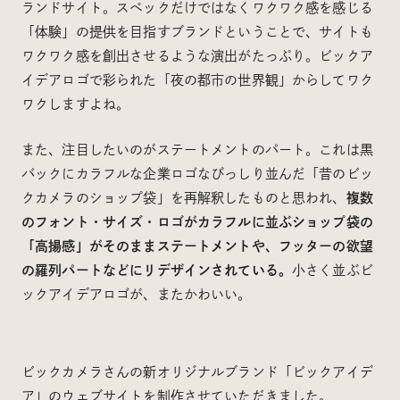
ランドサイト。スペックだけではなくワクワク感を感じる
「体験」の提供を目指すブランドということで、サイトも
ワクワク感を創出させるような演出がたっぷり。ビックア
イデアロゴで彩られた「夜の都市の世界観」からしてワク
ワクしますよね。
また、注目したいのがステートメントのパート。これは黒
バックにカラフルな企業ロゴなびっしり並んだ「昔のビッ
クカメラのショップ袋」を再解釈したものと思われ、
複数
のフォント・サイズ・ロゴがカラフルに並ぶショップ袋の
「高揚感」がそのままステートメントや、フッターの欲望
の羅列パートなどにリデザインされている。
小さく並ぶビ
ックアイデアロゴが、またかわいい。
ビックカメラさんの新オリジナルブランド「ビックアイデ
ア」のウェブサイトを制作させていただきました。