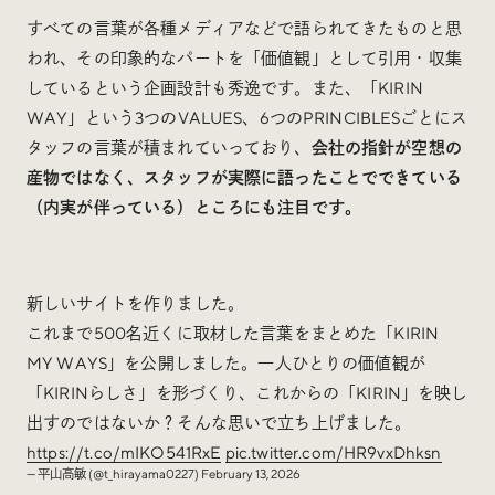
すべての言葉が各種メディアなどで語られてきたものと思
われ、その印象的なパートを「価値観」として引用・収集
しているという企画設計も秀逸です。また、「KIRIN
WAY」という3つのVALUES、6つのPRINCIBLESごとにス
タッフの言葉が積まれていっており、
会社の指針が空想の
産物ではなく、スタッフが実際に語ったことでできている
（内実が伴っている）ところにも注目です。
新しいサイトを作りました。
これまで500名近くに取材した言葉をまとめた「KIRIN
MY WAYS」を公開しました。一人ひとりの価値観が
「KIRINらしさ」を形づくり、これからの「KIRIN」を映し
出すのではないか？そんな思いで立ち上げました。
https://t.co/mIKO541RxE
pic.twitter.com/HR9vxDhksn
— 平山高敏 (@t_hirayama0227)
February 13, 2026