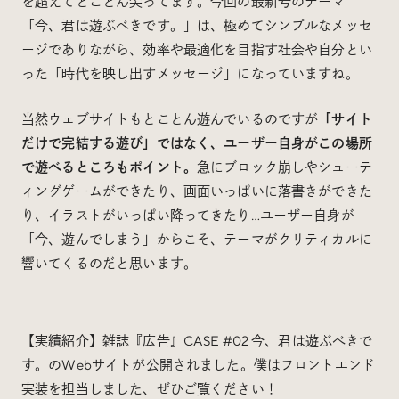
を超えてとことん尖ってます。今回の最新号のテーマ
「今、君は遊ぶべきです。」は、極めてシンプルなメッセ
ージでありながら、効率や最適化を目指す社会や自分とい
った「時代を映し出すメッセージ」になっていますね。
当然ウェブサイトもとことん遊んでいるのですが
「サイト
だけで完結する遊び」ではなく、ユーザー自身がこの場所
で遊べるところもポイント。
急にブロック崩しやシューテ
ィングゲームができたり、画面いっぱいに落書きができた
り、イラストがいっぱい降ってきたり…ユーザー自身が
「今、遊んでしまう」からこそ、テーマがクリティカルに
響いてくるのだと思います。
【実績紹介】雑誌『広告』CASE #02 今、君は遊ぶべきで
す。のWebサイトが公開されました。僕はフロントエンド
実装を担当しました、ぜひご覧ください！