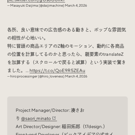
— Masayuki Daijima (@daijimachine)
March 4, 2026
各所、良い意味での広告感のある動きと、ポップな雰囲気
の相性が心地いい。
特に冒頭の商品エリアのZ軸のモーション、動的に各商品
の位置を計算してるのかと思ったら、親要素のtranslateZ
を加算する（スクロールで戻ると減算）という実装で驚き
ました。…
https://t.co/QoE9R5ZEAu
— hiro:processinger (@hiro_loveness)
March 4, 2026
Project Manager/Director: 湊さお
り
@saori_minato
Art Director/Designer: 稲田拓郎（17design.）
Front-end Developer（ビックアイデア公式サイ