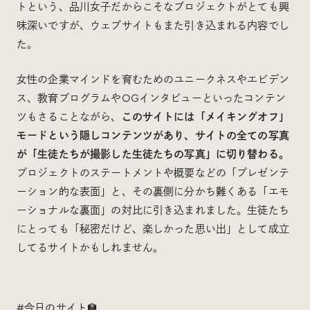
トという、品川女子だからこそなプロジェクトがとても興
味深いですが、ウェブサイトもまた引き込まれる内容でし
た。
女性の企業マインドを育むためのユニークネスやエビデン
ス、教育プログラムやOGインタビューといったコンテン
ツもさることながら、
このサイトには「メイキングオフ」
モードという隠しコンテンツがあり、サイトの全ての写真
が「生徒たちが撮影した生徒たちの写真」に切り替わる。
プロジェクトのステートメントや概要などの「プレゼンテ
ーション的な表面」と、その裏側に分かち難くある「エモ
ーショナルな裏面」の対比に引き込まれました。生徒たち
にとっても「秘密だけど、楽しかった思い出」として成立
してるサイトかもしれません。
#今日のサイト
🏫