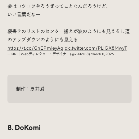
要はコツコツやろうぜってことなんだろうけど、
いい言葉だなー
縦書きのリストのセンター揃えが波のようにも見えるし道
のアップダウンのようにも見える
https://t.co/GnEPm1eyAq
pic.twitter.com/PLIGX8MwyT
— KIRI｜Webディレクター・デザイナー (@k1412018)
March 11, 2026
制作：夏井瞬
8. DoKomi