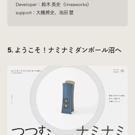
Developer：鈴木 英史（lineaworks）
support：大橋將史、池田 慧
5. ようこそ！ナミナミダンボール沼へ