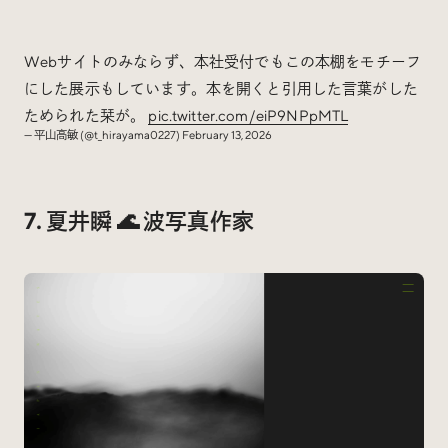
Webサイトのみならず、本社受付でもこの本棚をモチーフ
にした展示もしています。本を開くと引用した言葉がした
ためられた栞が。
pic.twitter.com/eiP9NPpMTL
— 平山高敏 (@t_hirayama0227)
February 13, 2026
7. 夏井瞬 🌊 波写真作家