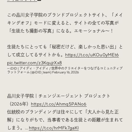
この品川女子学院のブランドプロジェクトサイト、「メイ
キングオフ」モードに変えると、サイトの全ての写真が
「生徒たち撮影の写真」になる。エモーショナル〜！
生徒たちにとっても「秘密だけど、楽しかった思い出」と
して成立してるサイトかも。
https://t.co/uKOu0yMEt6
pic.twitter.com/z3KqujrXx8
— iDID | アイディ・アイディ / 世界中のクリエイターをつなげるコミュニティプ
ラットフォーム (@iDID_team)
February 16, 2026
品川女子学院｜チェンジエージェント プロジェクト
（2026年）
https://t.co/Ahmq5PANo6
伝統校のブランディングは往々にして「大人から見た正
解」になりがちで、当事者である生徒との距離が生まれて
しまう。…
https://t.co/hrMFk7gaKI