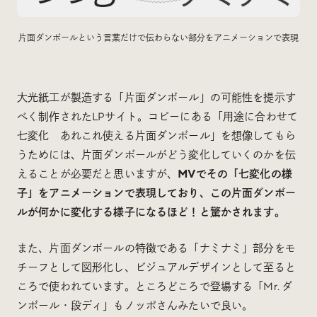
片面ダンボールという言葉だけで伝わらない部分をアニメーションで表現
大光紙工が製造する「片面ダンボール」の可能性を提示す
べく制作されたLPサイト。コピーにある「用途に合わせて
七変化 あれこれ使える片面ダンボール」を想像してもら
うためには、片面ダンボールがどう変化していくのかを伝
えることが必要だと思いますが、
MVでその「七変化の様
子」をアニメーションで表現しており、この片面ダンボー
ルが何かに変化する様子になるほど！と驚かされます。
また、片面ダンボールの特徴である「ナミナミ」部分をモ
チーフとして図形化し、ビジュアルデザインとして至ると
ころで使われています。ところどころで登場する「Mr. ダ
ンボール・段ディ」もノッポさんみたいで良い。