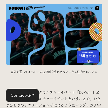
全体を通してイベントの祝祭感を失わせないことに注力されている
ドイツ最大級のオタクカルチャーイベント「DoKomi」公
Contact
式サイト。ポップカルチャーイベントということで、ひと
つひとつのアニメーションがはねるようにポップ！カナ字