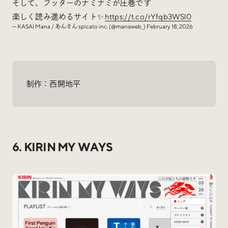
そして、フッターのナミナミが圧巻です
楽しく読み進めるサイト✨
https://t.co/rYfqb3WSl0
— KASAI Mana / あんさん spicato inc. (@manaweb_)
February 18, 2026
制作：西開地平
6. KIRIN MY WAYS