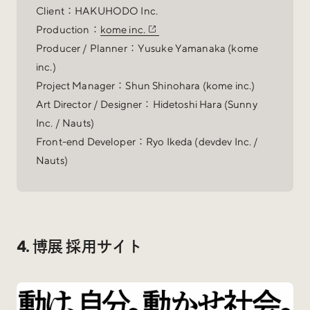
Client：HAKUHODO Inc.
Production：
kome inc.
Producer / Planner：Yusuke Yamanaka (kome
inc.)
Project Manager：Shun Shinohara (kome inc.)
Art Director / Designer：Hidetoshi Hara (Sunny
Inc. / Nauts)
Front-end Developer：Ryo Ikeda (devdev Inc. /
Nauts)
4. 博展 採用サイト