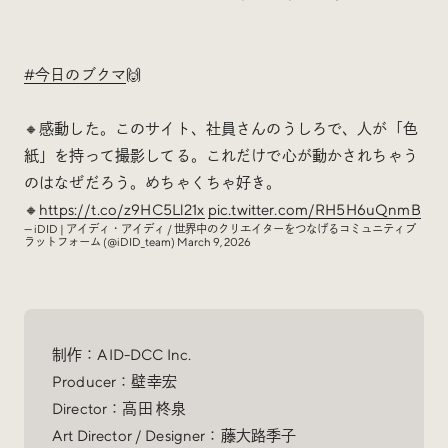
#今日のブクマ
🙌
🔸感動した。このサイト、社員さんのうしろで、人が「色
紙」を持って撮影してる。これだけで心が動かされちゃう
のはなぜだろう。めちゃくちゃ好き。
🔸
https://t.co/z9HC5Ll21x
pic.twitter.com/RH5H6uQnmB
— iDID | アイディ・アイディ / 世界中のクリエイターをつなげるコミュニティプ
ラットフォーム (@iDID_team)
March 9, 2026
制作：AID-DCC Inc.
Producer：壁幸宏
Director：高田 柊泉
Art Director / Designer：藤大路季子