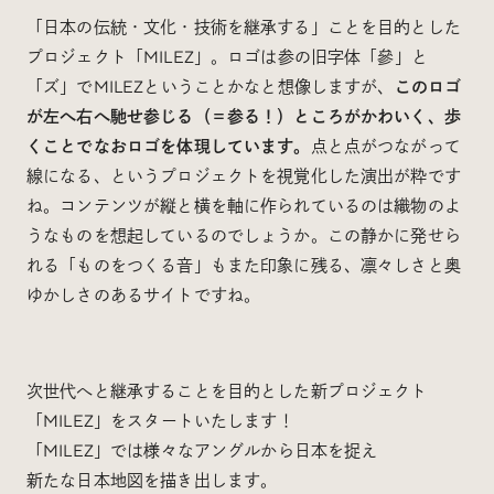
「日本の伝統・文化・技術を継承する」ことを目的とした
プロジェクト「MILEZ」。ロゴは参の旧字体「參」と
「ズ」でMILEZということかなと想像しますが、
このロゴ
が左へ右へ馳せ参じる（＝参る！）ところがかわいく、歩
くことでなおロゴを体現しています。
点と点がつながって
線になる、というプロジェクトを視覚化した演出が粋です
ね。コンテンツが縦と横を軸に作られているのは織物のよ
うなものを想起しているのでしょうか。この静かに発せら
れる「ものをつくる音」もまた印象に残る、凛々しさと奥
ゆかしさのあるサイトですね。
次世代へと継承することを目的とした新プロジェクト
「MILEZ」をスタートいたします！
「MILEZ」では様々なアングルから日本を捉え
新たな日本地図を描き出します。