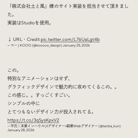
「株式会社土と風」様のサイト実装を担当させて頂きまし
た。
実装はStudioを使用。
↓ URL・Credit
pic.twitter.com/L76UaLgt4b
— コー | KOOO (@kooooo_design)
January 25, 2026
この。
特別なアニメーションはせず、
グラフィックデザインで魅力的に攻めてくるこの。。
この感じ。。すっごくすごい。
シンプルの中に
とてつもないデザイン力が投入されてる。
https://t.co/3qSysKpxV2
— 平氏｜本業インハウスUIデザイナー×副業Webデザイナー (@tanba_kun)
January 28, 2026