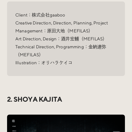
Client：株式会社gaaboo
Creative Direction, Direction, Planning, Project
Management：原田大地（MEFILAS）
Art Direction, Design：酒井宏輔（MEFILAS）
Technical Direction, Programming：金納達弥
（MEFILAS）
Illustration：オリハラケイコ
2. SHOYA KAJITA