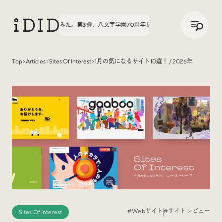
/
JP
ENG
の話、聞いてみた。第3弾、八文字学園70周年サイトが公開中！
実績の話、聞いてみた
Top
Articles
Sites Of Interest
1月の気になるサイト10選！ / 2026年
Articles
Interview
インタビュー
Sites Of Interest
今月の気になるサイト
#Webサイト
#サイトレビュー
Sites Of Interest