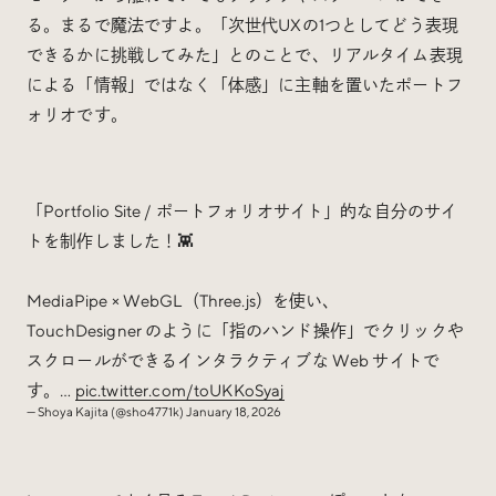
る。まるで魔法ですよ。「次世代UXの1つとしてどう表現
できるかに挑戦してみた」とのことで、リアルタイム表現
による「情報」ではなく「体感」に主軸を置いたポートフ
ォリオです。
「Portfolio Site / ポートフォリオサイト」的な自分のサイ
トを制作しました！👾
MediaPipe × WebGL（Three.js）を使い、
TouchDesigner のように「指のハンド操作」でクリックや
スクロールができるインタラクティブな Web サイトで
す。…
pic.twitter.com/toUKKoSyaj
— Shoya Kajita (@sho4771k)
January 18, 2026