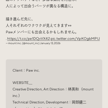
人によって出会うパーツが異なる構造に。
描き進んだ先に、
人それぞれのワクワクが見えてきます👀
Pawメンバーにも出会えるかもしれません。
.
https://t.co/pe1DQvVX42
pic.twitter.com/VpKOgbMPIJ
— mount inc. (@mount_inc)
January 13, 2026
Client：Paw inc.
WEBSITE＿
Creative Direction, Art Direction：林英和（mount
inc.）
Technical Direction, Development：岡部健二