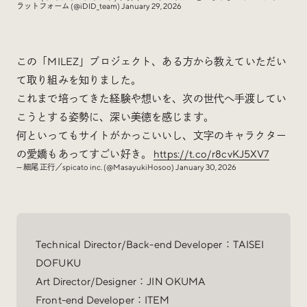
ラットフォーム (@iDID_team)
January 29, 2026
この「MILEZ」プロジェクト、ある方から教えていただい
て取り組みを知りました。
これまで培ってきた経験や想いを、次の世代へ手渡してい
こうとする姿勢に、深い美徳を感じます。
何といってもサイトがかっこいいし、文字のキャラクター
の愛嬌もあってすごい好き。
https://t.co/r8cvKJ5XV7
— 細尾 正行／spicato inc. (@MasayukiHosoo)
January 30, 2026
Technical Director/Back-end Developer：TAISEI
DOFUKU
Art Director/Designer：JIN OKUMA
Front-end Developer：ITEM