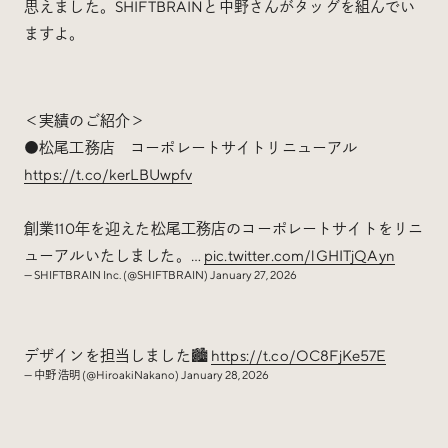
思えました。SHIFTBRAINと中野さんがタッグを組んでい
ますよ。
＜実績のご紹介＞
●松尾工務店 コーポレートサイトリニューアル
https://t.co/kerLBUwpfv
創業110年を迎えた松尾工務店のコーポレートサイトをリニ
ューアルいたしました。…
pic.twitter.com/lGHITjQAyn
— SHIFTBRAIN Inc. (@SHIFTBRAIN)
January 27, 2026
デザインを担当しました🏙️
https://t.co/OC8FjKe57E
— 中野 浩明 (@HiroakiNakano)
January 28, 2026