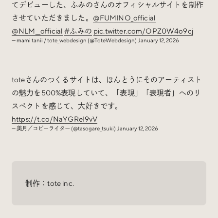
てデビューした、ふみのさんのオフィシャルサイトを制作
させていただきました。
@FUMINO_official
@NLM__official
#ふみの
pic.twitter.com/OPZ0W4o9cj
— mami tanii / tote_webdesign (@ToteWebdesign)
January 12, 2026
toteさんのつくるサイトは、ほんとうにそのアーティスト
の魅力を500%表現していて、「表現」「表現者」へのリ
スペクトを感じて、大好きです。
https://t.co/NaYGReI9vV
— 美月／コピーライター (@tasogare_tsuki)
January 12, 2026
制作：tote inc.