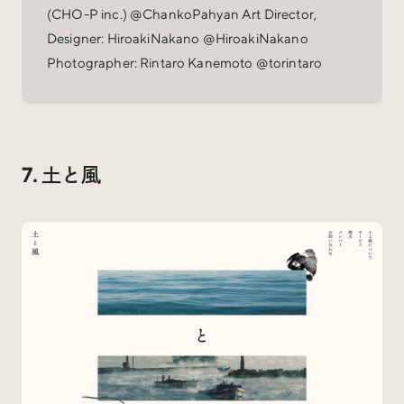
(CHO-P inc.) @ChankoPahyan Art Director,
Designer: HiroakiNakano @HiroakiNakano
Photographer: Rintaro Kanemoto @torintaro
7. 土と風