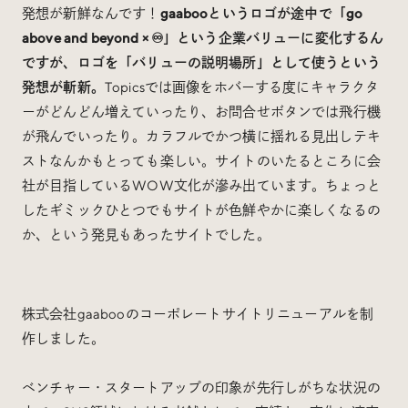
発想が新鮮なんです！
gaabooというロゴが途中で「go
above and beyond × ♾️」という企業バリューに変化するん
ですが、ロゴを「バリューの説明場所」として使うという
発想が斬新。
Topicsでは画像をホバーする度にキャラクタ
ーがどんどん増えていったり、お問合せボタンでは飛行機
が飛んでいったり。カラフルでかつ横に揺れる見出しテキ
ストなんかもとっても楽しい。サイトのいたるところに会
社が目指しているWOW文化が滲み出ています。ちょっと
したギミックひとつでもサイトが色鮮やかに楽しくなるの
か、という発見もあったサイトでした。
株式会社gaabooのコーポレートサイトリニューアルを制
作しました。
ベンチャー・スタートアップの印象が先行しがちな状況の