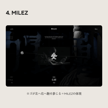
4. MILEZ
ロゴが左へ右へ馳せ参じる＝MILEZの体現