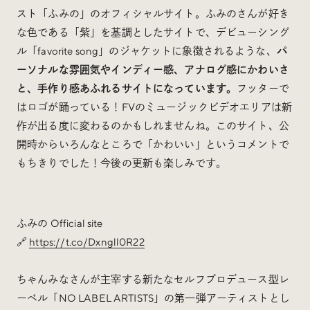
スト「ふみの」のオフィシャルサイト。ふみのさんが好き
な色である「紫」を基調としたサイトで、デビューシング
ル「favorite song」のジャケットに象徴されるような、
パ
ーソナルな雰囲気やインディー感、アナログ感にかわいさ
と、手作り感あふれるサイトになっています。
フッターで
はロゴが踊っている！FVのミュージックビデオエリアは新
作が出る度に変わるのかもしれませんね。このサイト、公
開時からいろんなところで「かわいい」というコメントで
もちきりでした！今後の更新も楽しみです。
ふみの Official site
🔗
https://t.co/Dxngll0R22
ちゃんみなさんが主宰する新たなセルフプロデュース型レ
ーベル「NO LABEL ARTISTS」の第一弾アーティストとし