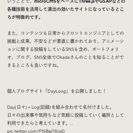
いうことで、
microCMSをベースにThree.jsやGSAPなどの
各種技術を活用して演出の効いたサイトになっているとこ
ろが特徴的です。
また、コンテンツも日常からフロントエンジニアとしての
挑戦と成果、不安などが素直に書かれており、アニメーシ
ョンに関する投稿をしているSNSも含め、ポートフォリ
オ、ブログ、SNS全体でOkadaさんのことを知ることがで
きるところも良いですね。
個人ブログサイト「DayLoog」を公開しました！
Day(日々) + Log(記録)を組み合わせて名付けました。
日々の出来事や気持ちなど気軽に投稿していく場所として
利用できたらと考えています。…
pic.twitter.com/PNBejTAleD