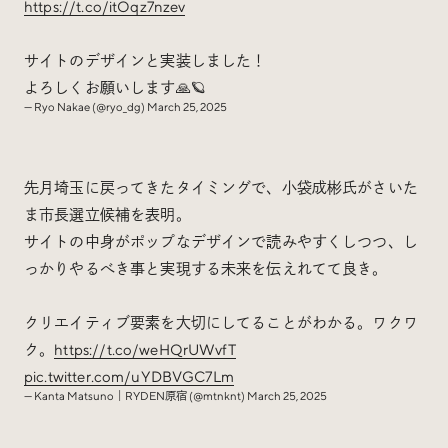
https://t.co/itOqz7nzev
サイトのデザインと実装しました！
よろしくお願いします🙏🪐
— Ryo Nakae (@ryo_dg)
March 25, 2025
先月埼玉に戻ってきたタイミングで、小袋成彬氏がさいた
ま市長選立候補を表明。
サイトの中身がポップなデザインで読みやすくしつつ、し
っかりやるべき事と実現する未来を伝えれてて良き。
クリエイティブ要素を大切にしてることがわかる。ワクワ
ク。
https://t.co/weHQrUWvfT
pic.twitter.com/uYDBVGC7Lm
— Kanta Matsuno｜RYDEN原宿 (@mtnknt)
March 25, 2025