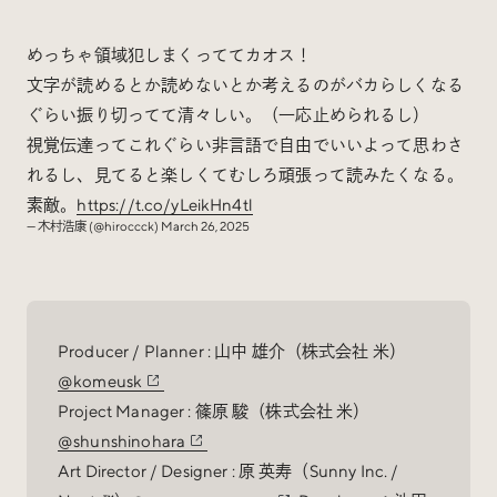
めっちゃ領域犯しまくっててカオス！
文字が読めるとか読めないとか考えるのがバカらしくなる
ぐらい振り切ってて清々しい。（一応止められるし）
視覚伝達ってこれぐらい非言語で自由でいいよって思わさ
れるし、見てると楽しくてむしろ頑張って読みたくなる。
素敵。
https://t.co/yLeikHn4tl
— 木村浩康 (@hiroccck)
March 26, 2025
Producer / Planner : 山中 雄介（株式会社 米）
@komeusk
Project Manager : 篠原 駿（株式会社 米）
@shunshinohara
Art Director / Designer : 原 英寿（Sunny Inc. /