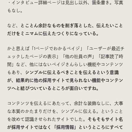
・インタビュー詳細ページは見出し以外、箇条書き。写真
もなし。
など、
とことん余計なものを削ぎ落とした、伝えたいこと
だけをミニマムに伝えたつくりになっている。
かと思えば「1ページでわかるベイジ」「ユーザーが最近チ
ェックしたページの表示」「他の社員の声」「記事読了時
間」など、他にはないベイジさんらしい機能やコンテンツ
もあり、
シンプルに伝えるべきことを伝えるという意識
が、結果的に他の採用サイトで見られない機能やコンテン
ツへと結びついているところが面白いですね。
コンテンツを伝えるにあたって、余計な装飾なしに、大事
な本質のかたまりだけを、シンプルに伝える。ということ
を改めて認識させられたサイトでした。
そもそもサイト名
が採用サイトではなく「採用情報」というところにすべて