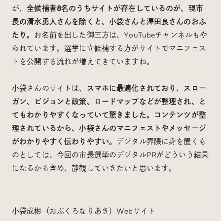
が、
全候補者8名のうちサイトが存在しているのが、現市
長の清水勇人さんを除くと、小袋さんと澤田良さんのおふ
たり。
お名前を出した御三方は、YouTubeチャンネルもや
られています。選挙に立候補する方がサイトでマニフェス
トを公開する流れが増えてきていますね。
小袋さんのサイトは、
スマホに最適化されており、スロー
ガン、ビジョンと政策、ロードマップなどが整理され、と
てもわかりやすくなっていて驚きました。コンテンツが整
理されているから、小袋さんのマニフェストやメッセージ
がわかりやすく伝わりやすい。
デジタル界隈に身を置くも
のとしては、今回の市長選挙のデジタルPRがどういう結果
になるかも含め、静観していきたいと思います。
小袋成彬（おぶくろなりあき）Webサイト