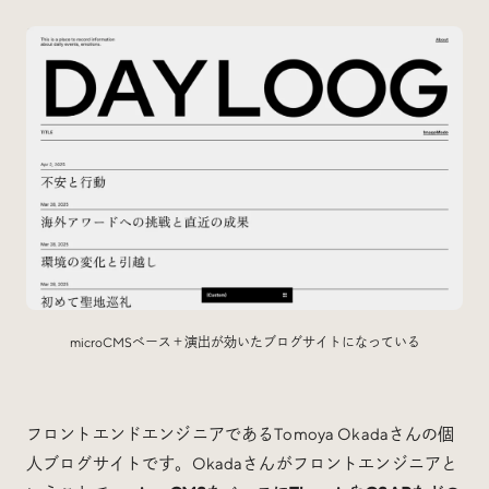
microCMSベース＋演出が効いたブログサイトになっている
フロントエンドエンジニアであるTomoya Okadaさんの個
人ブログサイトです。Okadaさんがフロントエンジニアと