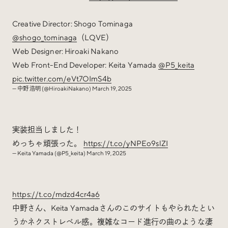
Creative Director: Shogo Tominaga
@shogo_tominaga
（LQVE）
Web Designer: Hiroaki Nakano
Web Front-End Developer: Keita Yamada
@P5_keita
pic.twitter.com/eVt7OImS4b
— 中野 浩明 (@HiroakiNakano)
March 19, 2025
実装担当しました！
めっちゃ頑張った。
https://t.co/yNPEo9slZI
— Keita Yamada (@P5_keita)
March 19, 2025
https://t.co/mdzd4cr4a6
中野さん、Keita Yamadaさんのこのサイトもやられたとい
うかネクストレベル感。複雑なコード進行の曲のような凄