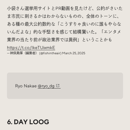
小袋さん選挙用サイトとPR動画を見たけど、公約がさいた
ま市民に刺さるかはわからないものの、全体のトーンに、
ある種の最大公約数的な「こうすりゃ良いのに誰もやらな
いんだよな」的な手堅さを感じて結構驚いた。「エンタメ
業界の当たり前が政治業界では異例」ということかも
https://t.co/lkeTUixmkE
— 神保勇揮（編集者） (@fishintheair)
March 25, 2025
Ryo Nakae
@ryo_dg
6. DAY LOOG