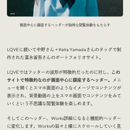
画面中心に鎮座するヘッダーが独特な閲覧体験をもたらす
LQVEに続いて中野さん＋Keita Yamadaさんのタッグで制
作された富永省吾さんのポートフォリオサイト。
LQVEではフッターの波形が特徴的だったのに対し、
この
サイトで特徴的なのが画面中心に鎮座するヘッダー。
メニ
ューを開くとスマホ画面のようなイメージでコンテンツが
表示され、背景動画の上をスマホ画面でコンテンツをみて
いくという不思議な閲覧体験を楽しめます。
そしてこのヘッダー、Works詳細になると機能的ヘッダー
に変化します。Worksの延々と横にスクロールしていく見