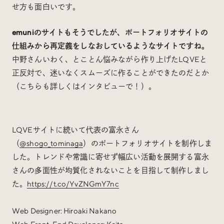
せ方も面白いです。
emuniのサイトもそうでしたが、ポートフォリオサイトの
仕組みから再定義をしなおしているようなサイトですね。
中野さんいわく、とことん悩みながら作り上げたLQVEと
正反対で、迷いなくスムーズに作ることができたのだとか
（こちらも詳しくはインタビューで！）。
LQVEサイトに続いて代表の富永さん
（
@shogo_tominaga
）のポートフォリオサイトを制作しま
した。トレンドや常識に寄せず幅広い活動を展開する富永
さんの多面性が均質化されないことを目指して制作しまし
た。
https://t.co/YvZNGmY7nc
Web Designer: Hiroaki Nakano