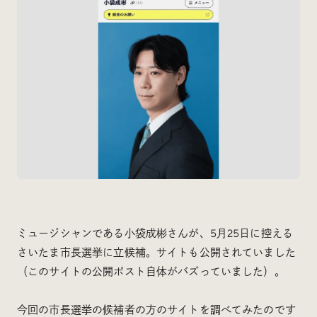
ミュージシャンである小袋成彬さんが、5月25日に控える
さいたま市長選挙に立候補。サイトも公開されていました
（このサイトの公開ポスト自体がバズっていました）。
今回の市長選挙の候補者の方のサイトを調べてみたのです