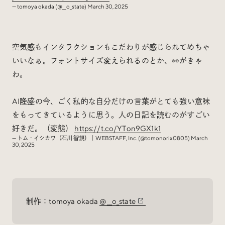
— tomoya okada (@__o_state)
March 30, 2025
空気感もインタラクションもこだわりが感じられてめちゃ
いいなぁ。フォントサイズ変えられるのとか、👀がきゃ
わ。
AI隆盛の今、ごく私的な自分だけの言葉がとても強い意味
をもってきているように思う。人の日記を読むのがすごい
好きだ。（変態）
https://t.co/YTon9GX1k1
— トム・イシカワ（石川 智規）｜WEBSTAFF, Inc. (@tomonorix0805)
March
30, 2025
制作：tomoya okada
@__o_state