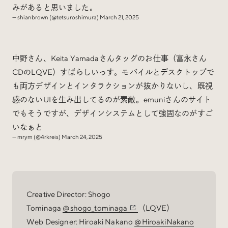
みがあると思いました。
— shianbrown (@tetsuroshimura)
March 21, 2025
中野さん、Keita Yamadaさんタッグのお仕事（富永さん
CDのLQVE）すばらしいっす。モバイルとデスクトップで
も両方デザインとインタラクションが抜かりないし、既視
感のないUIを生み出してるのが素敵。emuniさんのサイト
でもそうですが、デザインシステムとして強固なのがすご
いなぁと
— mrym (@4rkreis)
March 24, 2025
Creative Director: Shogo
Tominaga
@shogo_tominaga
（LQVE）
Web Designer: Hiroaki Nakano
@HiroakiNakano