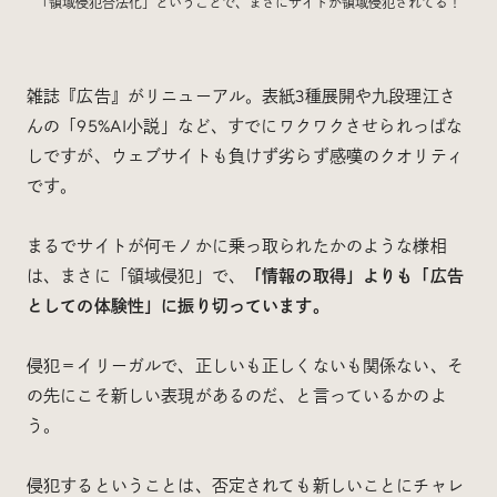
「領域侵犯合法化」ということで、まさにサイトが領域侵犯されてる！
雑誌『広告』がリニューアル。表紙3種展開や九段理江さ
んの「95%AI小説」など、すでにワクワクさせられっぱな
しですが、ウェブサイトも負けず劣らず感嘆のクオリティ
です。
まるでサイトが何モノかに乗っ取られたかのような様相
は、まさに「領域侵犯」で、
「情報の取得」よりも「広告
としての体験性」に振り切っています。
侵犯＝イリーガルで、正しいも正しくないも関係ない、そ
の先にこそ新しい表現があるのだ、と言っているかのよ
う。
侵犯するということは、否定されても新しいことにチャレ