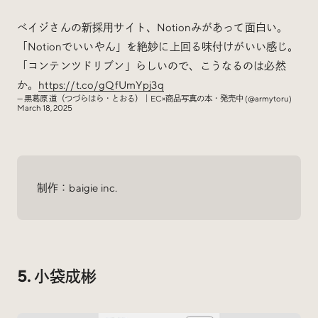
ベイジさんの新採用サイト、Notionみがあって面白い。
「Notionでいいやん」を絶妙に上回る味付けがいい感じ。
「コンテンツドリブン」らしいので、こうなるのは必然
か。
https://t.co/gQfUmYpj3q
— 黒葛原 道（つづらはら・とおる）｜EC×商品写真の本・発売中 (@armytoru)
March 18, 2025
制作：baigie inc.
5. 小袋成彬