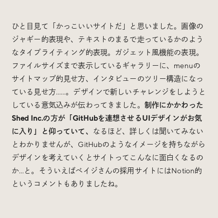
ひと目見て「かっこいいサイトだ」と思いました。画像の
ジャギー的表現や、テキストのまるで走っているかのよう
なタイプライティング的表現。ガジェット風機能の表現。
ファイルサイズまで表示しているギャラリーに、menuの
サイトマップ的見せ方、インタビューのツリー構造になっ
ている見せ方……。デザインで新しいチャレンジをしようと
している意気込みが伝わってきました。
制作にかかわった
Shed Inc.の方が「GitHubを連想させるUIデザインがお気
に入り」と仰っていて、
なるほど、詳しくは聞いてみない
とわかりませんが、GitHubのようなイメージを持ちながら
デザインを考えていくとサイトってこんなに面白くなるの
か…と。そういえばベイジさんの採用サイトにはNotion的
というコメントもありましたね。