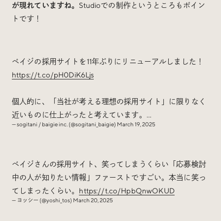
が現れていますね。
Studioでの制作というところもポイン
トです！
ベイジの採用サイトを11年ぶりにリニューアルしました！
https://t.co/pH0DiK6Ljs
個人的に、「当社が考える理想の採用サイト」に限りなく
近いものに仕上がったと考えています。…
— sogitani / baigie inc. (@sogitani_baigie)
March 19, 2025
ベイジさんの採用サイト、笑ってしまうくらい「応募検討
中の人が知りたい情報」ファーストですごい。本当に笑っ
てしまったくらい。
https://t.co/HpbQnwOKUD
— ヨッシー (@yoshi_tos)
March 20, 2025