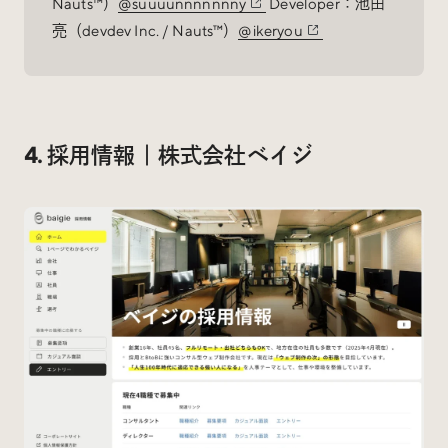
Nauts™）
@suuuunnnnnnny
Developer：池田
亮（devdev Inc. / Nauts™）
@ikeryou
4. 採用情報｜株式会社ベイジ