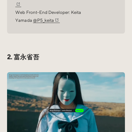
Web Front-End Developer: Keita
Yamada
@P5_keita
2. 富永省吾