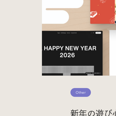
Events
イベント
Other
そのほか
Other
新年の遊び