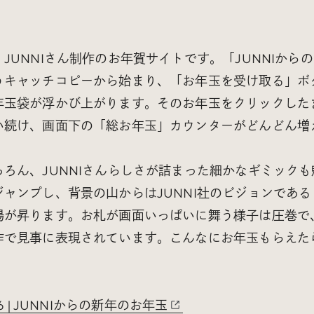
JUNNIさん制作のお年賀サイトです。「JUNNIから
うキャッチコピーから始まり、「お年玉を受け取る」ボ
年玉袋が浮かび上がります。そのお年玉をクリックした
い続け、画面下の「総お年玉」カウンターがどんどん増
ろん、JUNNIさんらしさが詰まった細かなギミック
ャンプし、背景の山からはJUNNI社のビジョンであ
陽が昇ります。お札が画面いっぱいに舞う様子は圧巻で
作で見事に表現されています。こんなにお年玉もらえた
2026 | JUNNIからの新年のお年玉