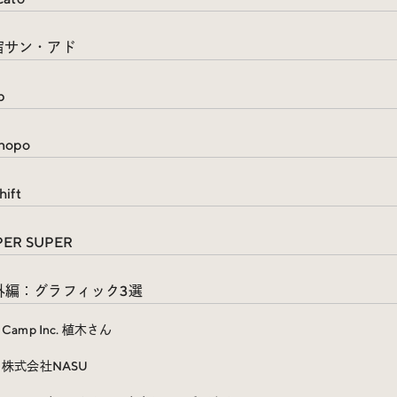
原宿サン・アド
p
nopo
hift
UPER SUPER
番外編：グラフィック3選
Camp Inc. 植木さん
株式会社NASU