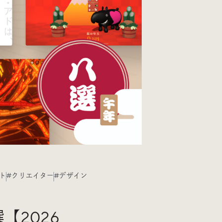
#Webサイト
#サイトレビュー
#デジタルデザイン
#コミュニティ
#ブランディング
#ご当地クリエイター
#シェアオフィス
#グローバル
イト
#クリエイター
#デザイン
【2026