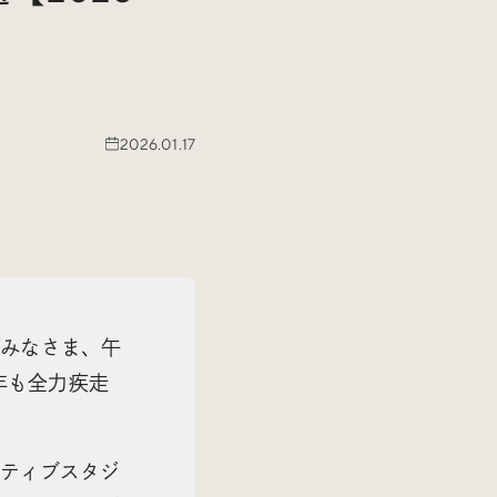
2026.01.17
。みなさま、午
年も全力疾走
ティブスタジ