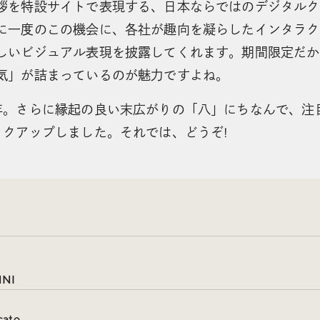
拶を特設サイトで表現する、日本ならではのデジタルク
に一度のこの機会に、各社が趣向を凝らしたインタラク
しいビジュアル表現を披露してくれます。期間限定だか
気」が詰まっているのが魅力ですよね。
年。さらに縁起の良い末広がりの「八」にちなんで、注
ックアップしました。それでは、どうぞ!
NNI
cato