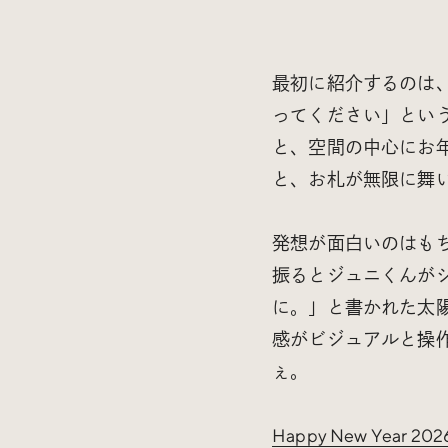
最初に紹介するのは、
ってください」とい
と、空間の中心にお
と、お札が無限に舞
発想が面白いのはもち
振るとジュニくんがジ
に。」と書かれた太
感がビジュアルと操
ぇ。
Happy New Year 