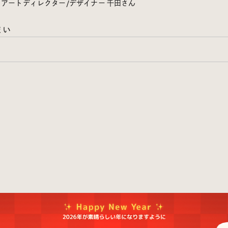
アートディレクター/デザイナー 千田さん
まい