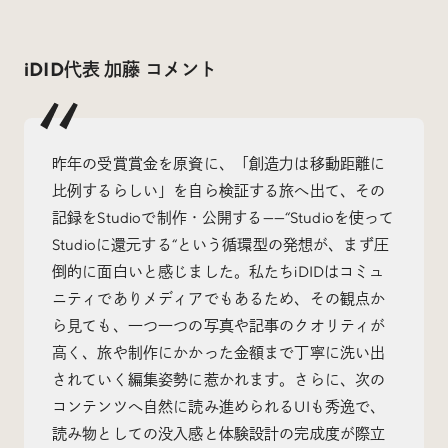
Trend Tags
iDID代表 加藤 コメント
#Podcast
#デザイン
#Webサイト
#サイトレビュー
昨年の受賞賞金を原資に、「創造力は移動距離に
比例するらしい」を自ら検証する旅へ出て、その
#デジタルデザイン
#コミュニティ
記録をStudioで制作・公開する——“Studioを使って
Studioに還元する“という循環型の発想が、まず圧
#ブランディング
#ご当地クリエイター
倒的に面白いと感じました。私たちiDIDはコミュ
ニティでありメディアでもあるため、その観点か
#シェアオフィス
#グローバル
ら見ても、一つ一つの写真や記事のクオリティが
高く、旅や制作にかかった金額まで丁寧に洗い出
されていく編集姿勢に惹かれます。さらに、次の
コンテンツへ自然に読み進められるUIも秀逸で、
読み物としての没入感と体験設計の完成度が際立