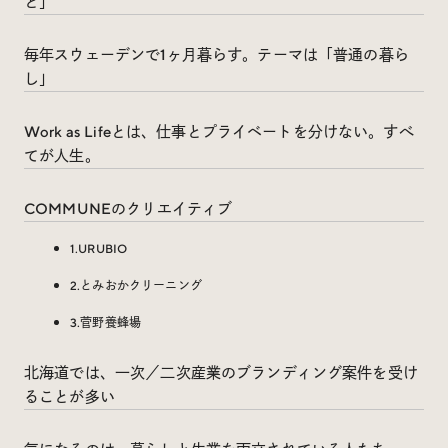
と」
毎年スウェーデンで1ヶ月暮らす。テーマは「普通の暮ら
し」
Work as Lifeとは、仕事とプライベートを分けない。すべ
てが人生。
COMMUNEのクリエイティブ
1.URUBIO
2.とみおかクリーニング
3.菅野養蜂場
北海道では、一次／二次産業のブランディング案件を受け
ることが多い