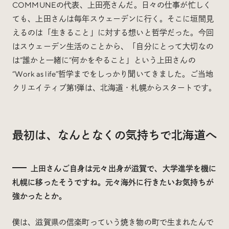
COMMUNEの代表、上田亮さんだ。日々の仕事が忙しく
ても、上田さんは毎年スウェーデンに行く。そこに垣間見
えるのは「生きること」に対する想いと哲学だった。今回
はスウェーデン生活のことから、「自分にとって大切なの
は”誰かと一緒に”何かをやること」という上田さんの
“Work as life”哲学までをしっかり聞いてきました。ご当地
クリエイティブ第1弾は、北海道・札幌からスタートです。
最初は、なんとなくの気持ちで北海道へ
上田さんご自身は元々出身が滋賀で、大学進学を機に
札幌に移ったそうですね。元々海外に行きたいお気持ちが
強かったとか。
僕は、滋賀県の信楽町っていう焼き物の町で生まれたんで