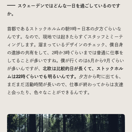
スウェーデンではどんな一日を過ごしているのです
か。
首都であるストックホルムの朝9時＝日本の夕方ぐらいな
んです。なので、現地では起きたらすぐスタッフとミーテ
ィングします。溜まっているデザインのチェック、僕自身
の進捗の共有をして、2時か3時ぐらいまでは普通に仕事を
してることが多いですね。僕が行くのは6月から9月ぐらい
が多いんですが、
北欧は比較的日が長くて、ストックホル
ムは22時ぐらいでも明るいんです。
夕方から町に出ても、
まだまだ活動時間が長いので、仕事が終わってからは友達
と会ったり、色々なことができるんです。