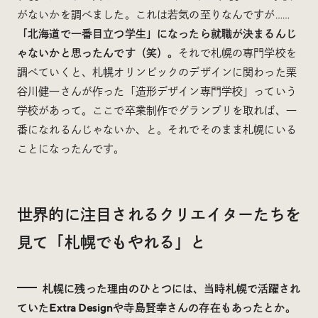
がないかを調べました。これは若気の至りなんですが……
「北海道で一番目立つ学生」になったら就職が決まるんじ
ゃないかと思ったんです（笑）。
それで札幌の専門学校を
調べていくと、札幌オリンピックのデザインに関わった栗
谷川健一さんが作った「造形デザイン専門学校」っていう
学校があって。ここで卒業制作でグランプリを取れば、一
番になれるんじゃないか、と。それでそのまま札幌にいる
ことになったんです。
世界的に注目されるクリエイターたちを
見て「札幌でもやれる」と
札幌に残った理由のひとつには、当時札幌で活躍され
ていたExtra Designや寺島賢幸さんの存在もあったとか。