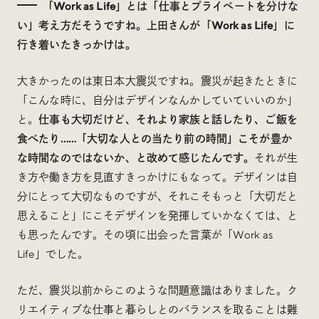
「Work as Life」とは「仕事とプライベートを分けな
い」考え方だそうですね。上田さんが「Work as Life」に
行き着いたきっかけは。
大きかったのは東日本大震災ですね。震災が起きたときに
「こんな時に、自分はデザインなんかしていていいのか」
と。
仕事も大切だけど、それより家族と話したり、ご飯を
食べたり……「大切な人との当たり前の時間」こそが豊か
な時間なのではないか、と改めて感じたんです。
それが生
き方や働き方を見直すきっかけにもなって。デザインは自
分にとって大切なものですが、それこそもっと「大切だと
思えること」にこそデザインを発揮していかなくては、と
も思ったんです。その頃に出会った言葉が「Work as
Life」でした。
ただ、震災以前からこのような問題意識はありました。ク
リエイティブな仕事と暮らしとのバランスを取ることは難