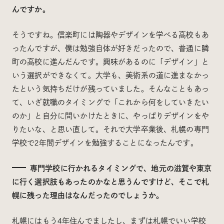
んですか。
そうですね。信楽町には陶器やデザインを学べる高校もあ
ったんですが、僕は勉強自体が好きだったので、普通に隣
町の高校に進んだんです。興味があるのに「デザイン」と
いう選択ができなくて。大学も、美術系の道に進まなかっ
たという気持ちだけが残っていました。そんなこともあっ
て、いざ就職のタイミングで「これから何をしていきたい
のか」と自分に問いかけたときに、やっぱりデザインをや
りたいな、と思い直して。それで大学卒業後、札幌の専門
学校で2年間デザインを勉強することになったんです。
専門学校に行かれるタイミングで、地元の滋賀や東京
に行く選択肢もあったのかなと思うんですけど、そこで札
幌に残った理由はなんだったのでしょうか。
札幌にはもう4年住んでましたし、まずは札幌でいい学校