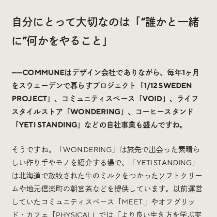
自分にとって大切なのは「”誰かと一緒
に”何かをやること」
——COMMUNEはデザイン会社でありながら、毎年1ヶ月
をスウェーデンで暮らすプロジェクト「1/12 SWEDEN
PROJECT」、コミュニティスペース「VOID」、ライフ
スタイルストア「WONDERING」、コーヒースタンド
「YETI STANDING」などの自社事業も盛んですね。
そうですね。「WONDERING」は旅先で出会った素晴ら
しい作り手やモノを紹介する場で、「YETI STANDING」
は北海道で放牧された牛のミルクをつかったソフトクリー
ムや地元信楽町の朝宮茶などを提供しています。以前運営
していたコミュニティスペース「MEET.」やオフグリッ
ド・カフェ「PHYSICAL」では「より良い生き方を学ぶ実