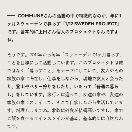
COMMUNEさんの活動の中で特徴的なのが、年に1
ヶ月スウェーデンで暮らす「1/12 SWEDEN PROJECT」
です。基本的に上田さん個人のプロジェクトなんですよ
ね。
そうです。2011年から毎年「スウェーデンで1ヶ月暮らす」
ことを目標にして活動しています。このプロジェクトは旅
ではなく「暮らすこと」をテーマにしていて、友人やその
家族の家に滞在し、
仕事をしながら、現地で友人と会った
り、登山やベリー狩りをしたり、いたって「普通の暮ら
し」をしています。
旅行とは違って、友達の家や、友達の
家族の家にステイして、そこで自炊しながら生活していま
す。料理もしますね。北欧は外食が結構高いですし、家で
ご飯を食べるライフスタイルが基本。基本的には自炊なん
です。