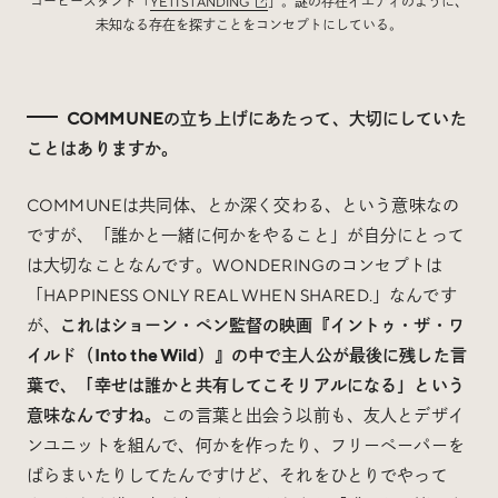
コーヒースタンド「
YETI STANDING
」。謎の存在イエティのように、
未知なる存在を探すことをコンセプトにしている。
COMMUNEの立ち上げにあたって、大切にしていた
ことはありますか。
COMMUNEは共同体、とか深く交わる、という意味なの
ですが、「誰かと一緒に何かをやること」が自分にとって
は大切なことなんです。WONDERINGのコンセプトは
「HAPPINESS ONLY REAL WHEN SHARED.」なんです
が、
これはショーン・ペン監督の映画『イントゥ・ザ・ワ
イルド（Into the Wild）』の中で主人公が最後に残した言
葉で、「幸せは誰かと共有してこそリアルになる」という
意味なんですね。
この言葉と出会う以前も、友人とデザイ
ンユニットを組んで、何かを作ったり、フリーペーパーを
ばらまいたりしてたんですけど、それをひとりでやって