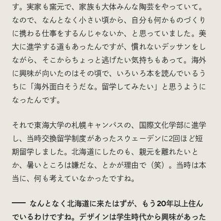
す。実家も窯元で、家族も大体みんな陶芸をやっていて。
なので、なんとなく小さい頃から、自分も何かものづくり
に携わる仕事をするんじゃないか、と思っていました。美
大に進学する道もあったんですが、慣れないデッサンをし
ながら、そこからちょっと逃げたい気持ちもあって。海外
に興味が向いたのはその頃で、いろいろ本を読んでいるう
ちに「海外面白そうだな。留学してみたい」と思うように
なったんです。
それで東海大学の札幌キャンパスの、国際文化学部に進学
し、当時交換留学制度があったスウェーデンに2回ほど短
期留学しました。北海道にしたのも、親元を離れたいと
か、暑いところは嫌だな、とかが理由で（笑）。当時は本
当に、何も考えていなかったですね。
なんとなく北海道に来たはずが、もう20年以上住ん
でいるわけですね。デザインは学生時代から興味があった