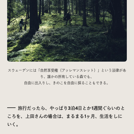
スウェーデンには「自然享受権（アッレマンスレット）」という法律があ
り、誰かの所有している森でも、
自由に出入りし、きのこを自由に採ることもできる。
旅行だったら、やっぱり3泊4日とか1週間ぐらいのと
ころを、上田さんの場合は、まるまる1ヶ月、生活をしに
いく。