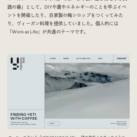
践の場」として、DIYや農やエネルギーのことを学ぶイベ
ントを開催したり、自家製の梅シロップをつくってみた
り、ヴィーガン料理を提供していました。個人的には
「Work as Life」が共通のテーマです。