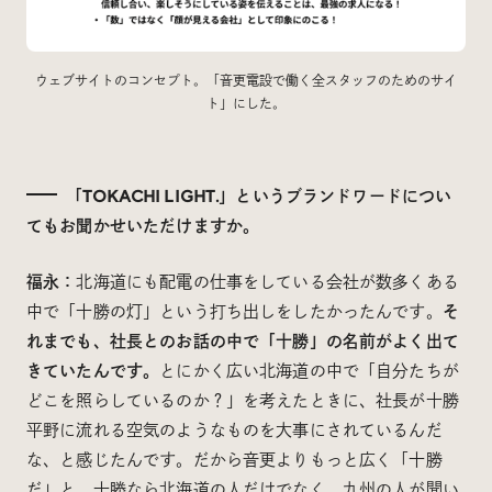
ウェブサイトのコンセプト。「音更電設で働く全スタッフのためのサイ
ト」にした。
「TOKACHI LIGHT.」というブランドワードについ
てもお聞かせいただけますか。
福永：
北海道にも配電の仕事をしている会社が数多くある
中で「十勝の灯」という打ち出しをしたかったんです。
そ
れまでも、社長とのお話の中で「十勝」の名前がよく出て
きていたんです。
とにかく広い北海道の中で「自分たちが
どこを照らしているのか？」を考えたときに、社長が十勝
平野に流れる空気のようなものを大事にされているんだ
な、と感じたんです。だから音更よりもっと広く「十勝
だ」と。十勝なら北海道の人だけでなく、九州の人が聞い