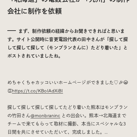
会社に制作を依頼
まず、制作依頼の経緯からお聞きできればと思いま
す。サイト公開時に音更電設代表の田中さんが「探して探
して探して探して（モンブランさんに）たどり着いた」と
ポストされていましたね。
めちゃくちゃカッコいいホームページができました♡🎉😭
👏
https://t.co/KBoIAdXiBI
探して探して探して探してたどり着いた熊本はモンブラン
の竹田さん
@monbraninc
との出会い。熊本→北海道まで
チームで来てもらって取材に撮影、本当にスペシャルな3
日間を共にさせていただいて、完成しました。…