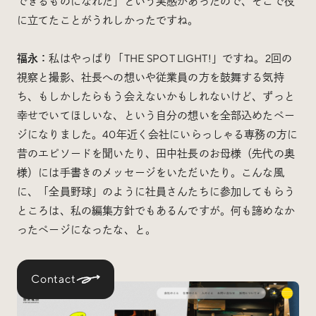
できるものになれた」という実感があったので、そこで役
に立てたことがうれしかったですね。
福永：
私はやっぱり「THE SPOT LIGHT!」ですね。2回の
視察と撮影、社長への想いや従業員の方を鼓舞する気持
ち、もしかしたらもう会えないかもしれないけど、ずっと
幸せでいてほしいな、という自分の想いを全部込めたペー
ジになりました。40年近く会社にいらっしゃる専務の方に
昔のエピソードを聞いたり、田中社長のお母様（先代の奥
様）には手書きのメッセージをいただいたり。こんな風
に、「全員野球」のように社員さんたちに参加してもらう
ところは、私の編集方針でもあるんですが。何も諦めなか
ったページになったな、と。
Contact