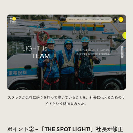
スタッフが会社に誇りを持って働いていることを、社長に伝えるためのサ
イトという側面もあった。
ポイント② – 「THE SPOT LIGHT!」社長が修正