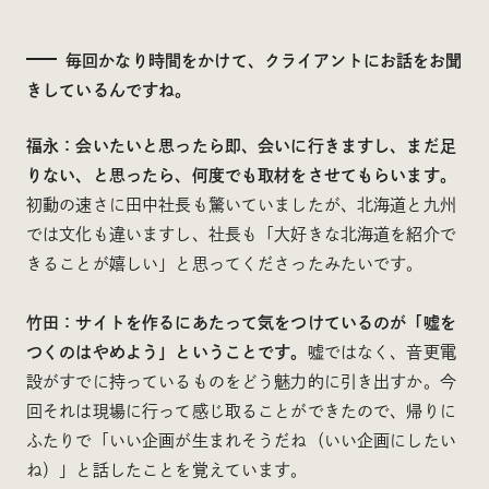
毎回かなり時間をかけて、クライアントにお話をお聞
きしているんですね。
福永：会いたいと思ったら即、会いに行きますし、まだ足
りない、と思ったら、何度でも取材をさせてもらいます。
初動の速さに田中社長も驚いていましたが、北海道と九州
では文化も違いますし、社長も「大好きな北海道を紹介で
きることが嬉しい」と思ってくださったみたいです。
竹田：サイトを作るにあたって気をつけているのが「嘘を
つくのはやめよう」ということです。
嘘ではなく、音更電
設がすでに持っているものをどう魅力的に引き出すか。今
回それは現場に行って感じ取ることができたので、帰りに
ふたりで「いい企画が生まれそうだね（いい企画にしたい
ね）」と話したことを覚えています。