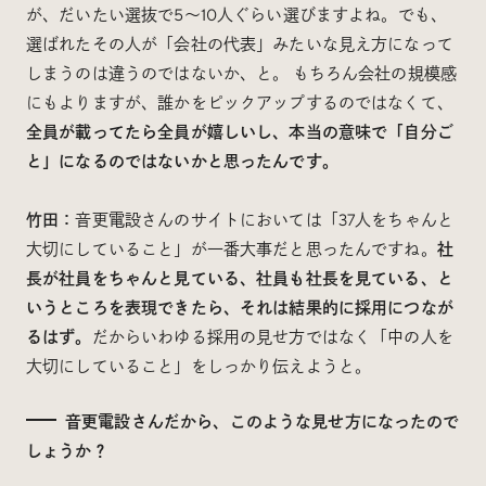
が、だいたい選抜で5〜10人ぐらい選びますよね。でも、
選ばれたその人が「会社の代表」みたいな見え方になって
しまうのは違うのではないか、と。 もちろん会社の規模感
にもよりますが、誰かをピックアップするのではなくて、
全員が載ってたら全員が嬉しいし、本当の意味で「自分ご
と」になるのではないかと思ったんです。
竹田：
音更電設さんのサイトにおいては「37人をちゃんと
大切にしていること」が一番大事だと思ったんですね。
社
長が社員をちゃんと見ている、社員も社長を見ている、と
いうところを表現できたら、それは結果的に採用につなが
るはず。
だからいわゆる採用の見せ方ではなく「中の人を
大切にしていること」をしっかり伝えようと。
音更電設さんだから、このような見せ方になったので
しょうか？