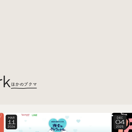
rk
ほかのブクマ
MAR
DEC
11
04
2026
2025