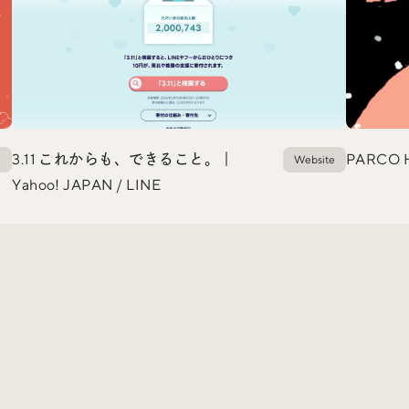
3.11 これからも、できること。｜
PARCO H
e
Website
Yahoo! JAPAN / LINE