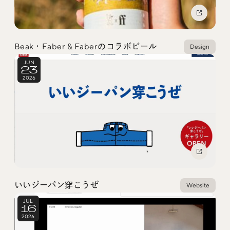
Beak・Faber & Faberのコラボビール
Design
JUN
23
2026
いいジーパン穿こうぜ
Website
JUL
16
2026