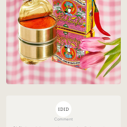
Trend Tags
#Podcast
#デザイン
#Webサイト
#サイトレビュー
#デジタルデザイン
#コミュニティ
#ブランディング
#ご当地クリエイター
#シェアオフィス
#グローバル
Comment