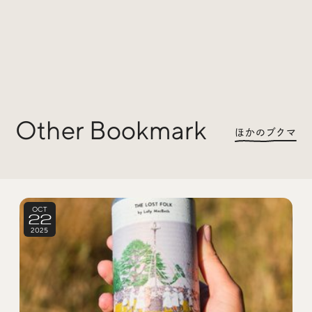
Other Bookmark
ほかのブクマ
OCT
22
2025