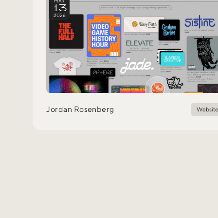
MAY
13
2026
Jordan Rosenberg
Websit