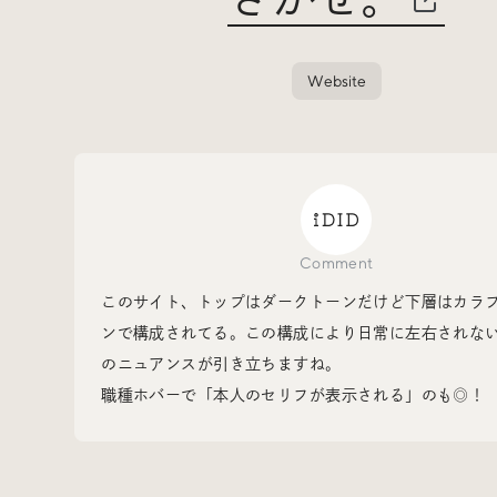
Events
イベント
Website
Other
そのほか
Comment
このサイト、トップはダークトーンだけど下層はカラ
ンで構成されてる。この構成により日常に左右されな
のニュアンスが引き立ちますね。
職種ホバーで「本人のセリフが表示される」のも◎！