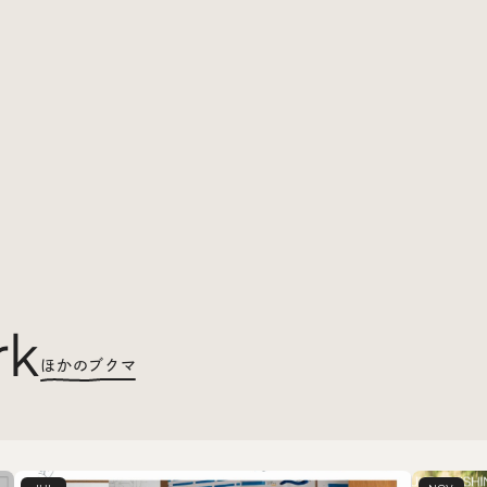
rk
ほかのブクマ