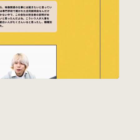
#Webサイト
#サイトレビュー
#デジタルデザイン
#コミュニティ
#ブランディング
#ご当地クリエイター
#シェアオフィス
#グローバル