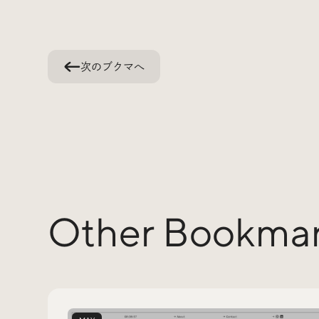
次のブクマへ
Other Bookma