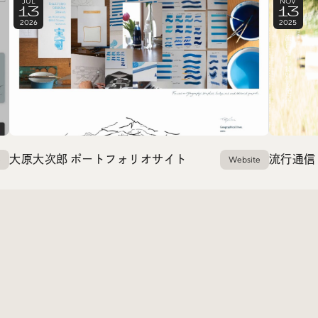
JUL
NOV
13
13
2026
2025
大原大次郎 ポートフォリオサイト
流行通信
e
Website