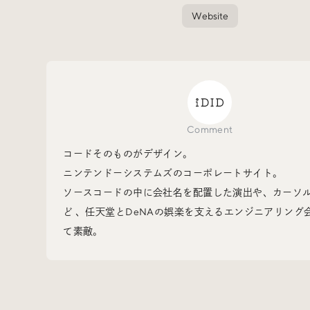
Website
Events
イベント
Other
そのほか
Comment
コードそのものがデザイン。
ニンテンドーシステムズのコーポレートサイト。
ソースコードの中に会社名を配置した演出や、カーソ
ど 、任天堂とDeNAの娯楽を支えるエンジニアリング
て素敵。