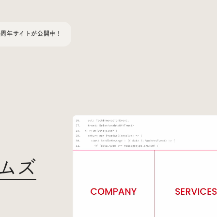
0周年サイトが公開中！
Today’s Bookmark
今日のブクマ
ムズ
iDIDメディア編集部メンバーが見つけた気になるあれこれ
を、ほぼ毎日1つずつ紹介しています。