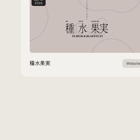
2026
種水果実
Websit