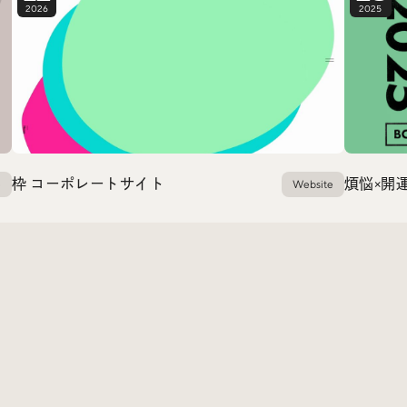
2026
2025
枠 コーポレートサイト
煩悩×開運 
e
Website