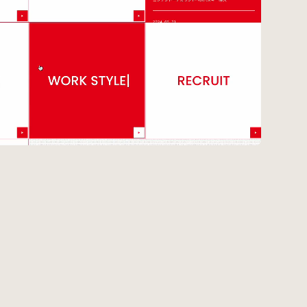
#Webサイト
#サイトレビュー
#デジタルデザイン
#コミュニティ
#ブランディング
#ご当地クリエイター
#シェアオフィス
#グローバル