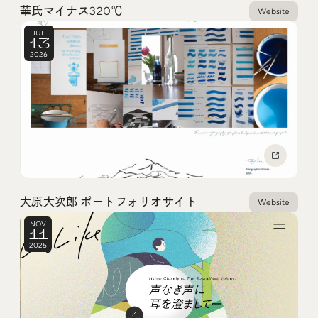
華氏マイナス320℃
Website
JUL
13
2026
大原大次郎 ポートフォリオサイト
Website
NOV
11
2025