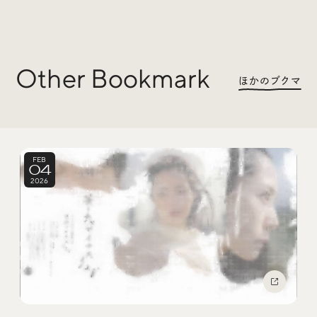
Other Bookmark
ほかのブクマ
FEB
04
2026