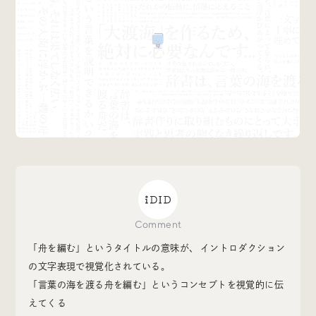
Special
特集
Events
イベント
Other
そのほか
Comment
Today’s Bookmark
「舟を編む」というタイトルの意味が、 イントロダクション
今日のブクマ
の文字表現で視覚化されている。
「言葉の海を渡る舟を編む」というコンセプトを視覚的に伝
iDIDメディア編集部メンバーが見つけた気になるあれこ
えてくる
れを、ほぼ毎日1つずつ紹介しています。