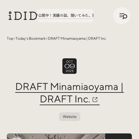
/
JP
ENG
実績の話、聞いてみた。第3弾、八文字学園70周年サイトが
Top
Today’s Bookmark
DRAFT Minamiaoyama | DRAFT Inc.
Articles
OCT
09
2025
DRAFT Minamiaoyama |
DRAFT Inc.
Interview
インタビュー
Website
Sites Of Interest
今月の気になるサイト